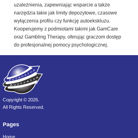
uzależnienia, zapewniając wsparcie a także
narzędzia takie jak limity depozytowe, czasowe
wyłączenia profilu czy funkcję autoekskluzu.
Kooperujemy z podmiotami takimi jak GamCare
oraz Gambling Therapy, oferując graczom dostęp
do profesjonalnej pomocy psychologicznej.
Copyright ©
2026.
All Rights Reserved.
Pages
Home