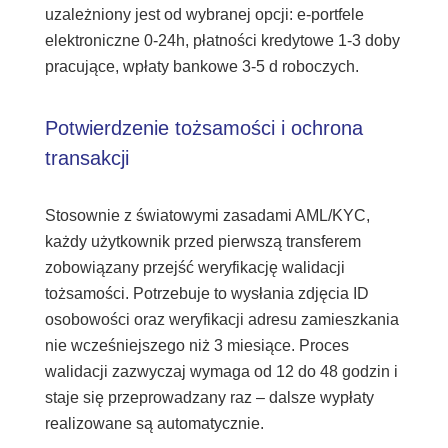
uzależniony jest od wybranej opcji: e-portfele
elektroniczne 0-24h, płatności kredytowe 1-3 doby
pracujące, wpłaty bankowe 3-5 d roboczych.
Potwierdzenie tożsamości i ochrona
transakcji
Stosownie z światowymi zasadami AML/KYC,
każdy użytkownik przed pierwszą transferem
zobowiązany przejść weryfikację walidacji
tożsamości. Potrzebuje to wysłania zdjęcia ID
osobowości oraz weryfikacji adresu zamieszkania
nie wcześniejszego niż 3 miesiące. Proces
walidacji zazwyczaj wymaga od 12 do 48 godzin i
staje się przeprowadzany raz – dalsze wypłaty
realizowane są automatycznie.