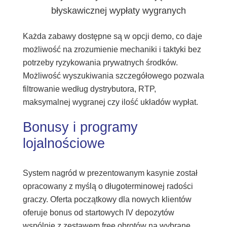
błyskawicznej wypłaty wygranych
Każda zabawy dostępne są w opcji demo, co daje
możliwość na zrozumienie mechaniki i taktyki bez
potrzeby ryzykowania prywatnych środków.
Możliwość wyszukiwania szczegółowego pozwala
filtrowanie według dystrybutora, RTP,
maksymalnej wygranej czy ilość układów wypłat.
Bonusy i programy
lojalnościowe
System nagród w prezentowanym kasynie został
opracowany z myślą o długoterminowej radości
graczy. Oferta początkowy dla nowych klientów
oferuje bonus od startowych IV depozytów
wspólnie z zestawem free obrotów na wybrane