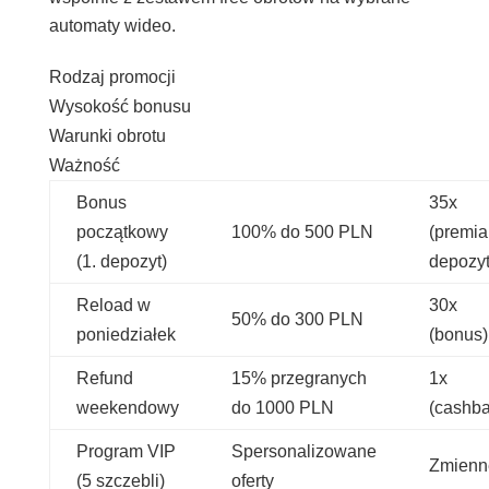
automaty wideo.
Rodzaj promocji
Wysokość bonusu
Warunki obrotu
Ważność
Bonus
35x
początkowy
100% do 500 PLN
(premia
(1. depozyt)
depozyt
Reload w
30x
50% do 300 PLN
poniedziałek
(bonus)
Refund
15% przegranych
1x
weekendowy
do 1000 PLN
(cashba
Program VIP
Spersonalizowane
Zmienn
(5 szczebli)
oferty