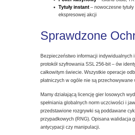
Tytuły instant
– nowoczesne tytuły
ekspresowej akcji
Sprawdzone Ochr
Bezpieczeństwo informacji indywidualnych i
protokół szyfrowania SSL 256-bit – ów ide
całkowitym świecie. Wszystkie operacje odb
płatniczych w ogóle nie są przechowywane
Mamy działającą licencję gier losowych wyd
spełniania globalnych norm uczciwości i ja
przedstawione rozgrywki są poddawane cykli
przypadkowych (RNG). Opisana walidacja gwa
antycypacji czy manipulacji.