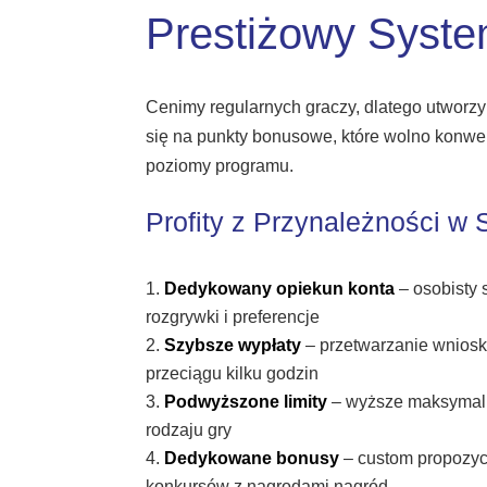
Prestiżowy Syste
Cenimy regularnych graczy, dlatego utwor
się na punkty bonusowe, które wolno konw
poziomy programu.
Profity z Przynależności w
Dedykowany opiekun konta
– osobisty 
rozgrywki i preferencje
Szybsze wypłaty
– przetwarzanie wniosk
przeciągu kilku godzin
Podwyższone limity
– wyższe maksymaln
rodzaju gry
Dedykowane bonusy
– custom propozycj
konkursów z nagrodami nagród