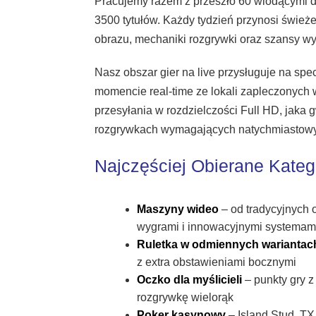
Pracujemy razem z przeszło 60 wiodącymi dos
3500 tytułów. Każdy tydzień przynosi śwież
obrazu, mechaniki rozgrywki oraz szansy wy
Nasz obszar gier na live przysługuje na sp
momencie real-time ze lokali zapleczonych
przesyłania w rozdzielczości Full HD, jaka
rozgrywkach wymagających natychmiastowy
Najczęściej Obierane Kateg
Maszyny wideo
– od tradycyjnych
wygrami i innowacyjnymi systema
Ruletka w odmiennych wariantac
z extra obstawieniami bocznymi
Oczko dla myślicieli
– punkty gry 
rozgrywkę wielorąk
Poker kasynowy
– Island Stud, TX