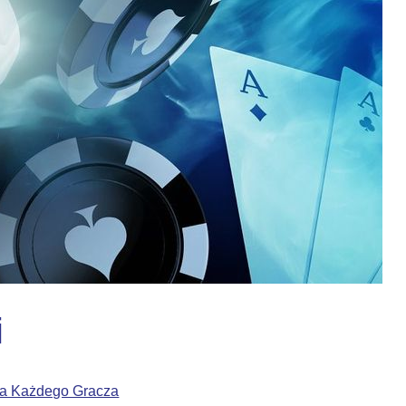
i
la Każdego Gracza