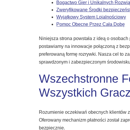
Bogactwo Gier i Unikalnych Rozwi
Zweryfikowane Środki bezpieczeńs
Wyjątkowy System Lojalnościowy
Pomoc Obecne Przez Cała Dobę
Niniejsza strona powstała z ideą o osobach
postawiamy na innowacje połączoną z bezp
preferowaną formę rozrywki. Nasza cel to 
sprawdzonym i zabezpieczonym środowisku
Wszechstronne Fo
Wszystkich Grac
Rozumienie oczekiwań obecnych klientów za
Oferowany mechanizm płatności został zapr
bezpiecznie.