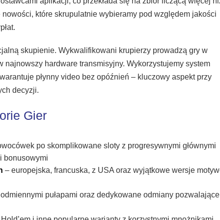
tawcami aplikacji, co przekłada się na zbiór liczącą więcej ni
e nowości, które skrupulatnie wybieramy pod względem jakości
płat.
ecjalną skupienie. Wykwalifikowani krupierzy prowadzą gry w
 w najnowszy hardware transmisyjny. Wykorzystujemy system
 gwarantuje płynny video bez opóźnień – kluczowy aspekt przy
ch decyzji.
orie Gier
 owocówek po skomplikowane sloty z progresywnymi głównymi
mi bonusowymi
h
– europejska, francuska, z USA oraz wyjątkowe wersje moty
z odmiennymi pułapami oraz dedykowane odmiany pozwalające
 Hold’em i inne popularne warianty z korzystnymi mnożnikami