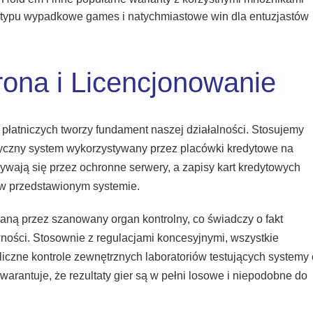
 typu wypadkowe games i natychmiastowe win dla entuzjastów
ona i Licencjonowanie
 płatniczych tworzy fundament naszej działalności. Stosujemy
ntyczny system wykorzystywany przez placówki kredytowe na
ywają się przez ochronne serwery, a zapisy kart kredytowych
 w przedstawionym systemie.
aną przez szanowany organ kontrolny, co świadczy o fakt
wności. Stosownie z regulacjami koncesyjnymi, wszystkie
czne kontrole zewnętrznych laboratoriów testujących systemy 
rantuje, że rezultaty gier są w pełni losowe i niepodobne do