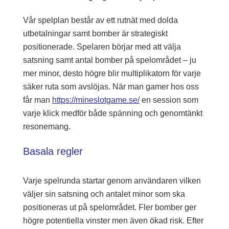
Vår spelplan består av ett rutnät med dolda
utbetalningar samt bomber är strategiskt
positionerade. Spelaren börjar med att välja
satsning samt antal bomber på spelområdet – ju
mer minor, desto högre blir multiplikatorn för varje
säker ruta som avslöjas. När man gamer hos oss
får man
https://mineslotgame.se/
en session som
varje klick medför både spänning och genomtänkt
resonemang.
Basala regler
Varje spelrunda startar genom användaren vilken
väljer sin satsning och antalet minor som ska
positioneras ut på spelområdet. Fler bomber ger
högre potentiella vinster men även ökad risk. Efter