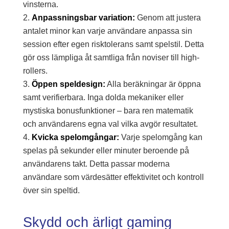
vinsterna.
Anpassningsbar variation:
Genom att justera
antalet minor kan varje användare anpassa sin
session efter egen risktolerans samt spelstil. Detta
gör oss lämpliga åt samtliga från noviser till high-
rollers.
Öppen speldesign:
Alla beräkningar är öppna
samt verifierbara. Inga dolda mekaniker eller
mystiska bonusfunktioner – bara ren matematik
och användarens egna val vilka avgör resultatet.
Kvicka spelomgångar:
Varje spelomgång kan
spelas på sekunder eller minuter beroende på
användarens takt. Detta passar moderna
användare som värdesätter effektivitet och kontroll
över sin speltid.
Skydd och ärligt gaming