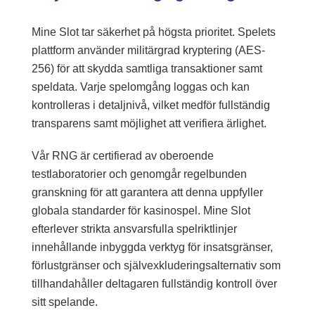
Mine Slot tar säkerhet på högsta prioritet. Spelets
plattform använder militärgrad kryptering (AES-
256) för att skydda samtliga transaktioner samt
speldata. Varje spelomgång loggas och kan
kontrolleras i detaljnivå, vilket medför fullständig
transparens samt möjlighet att verifiera ärlighet.
Vår RNG är certifierad av oberoende
testlaboratorier och genomgår regelbunden
granskning för att garantera att denna uppfyller
globala standarder för kasinospel. Mine Slot
efterlever strikta ansvarsfulla spelriktlinjer
innehållande inbyggda verktyg för insatsgränser,
förlustgränser och självexkluderingsalternativ som
tillhandahåller deltagaren fullständig kontroll över
sitt spelande.