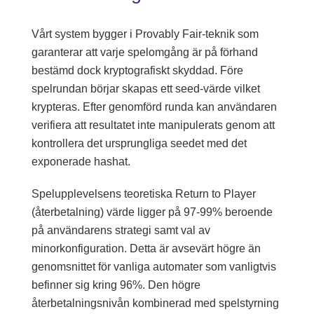
Vårt system bygger i Provably Fair-teknik som
garanterar att varje spelomgång är på förhand
bestämd dock kryptografiskt skyddad. Före
spelrundan börjar skapas ett seed-värde vilket
krypteras. Efter genomförd runda kan användaren
verifiera att resultatet inte manipulerats genom att
kontrollera det ursprungliga seedet med det
exponerade hashat.
Spelupplevelsens teoretiska Return to Player
(återbetalning) värde ligger på 97-99% beroende
på användarens strategi samt val av
minorkonfiguration. Detta är avsevärt högre än
genomsnittet för vanliga automater som vanligtvis
befinner sig kring 96%. Den högre
återbetalningsnivån kombinerad med spelstyrning