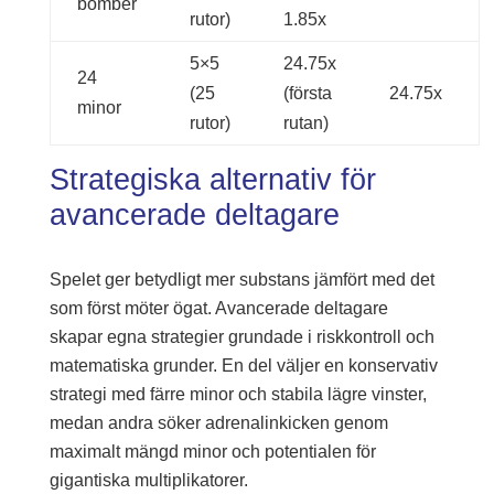
bomber
rutor)
1.85x
5×5
24.75x
24
(25
(första
24.75x
minor
rutor)
rutan)
Strategiska alternativ för
avancerade deltagare
Spelet ger betydligt mer substans jämfört med det
som först möter ögat. Avancerade deltagare
skapar egna strategier grundade i riskkontroll och
matematiska grunder. En del väljer en konservativ
strategi med färre minor och stabila lägre vinster,
medan andra söker adrenalinkicken genom
maximalt mängd minor och potentialen för
gigantiska multiplikatorer.