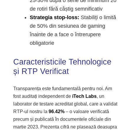
25-30% după o serie de minimum 20
de rotiri fără câștig semnificativ
Strategia stop-loss:
Stabiliți o limită
de 50% din sesiunea de gaming
înainte de a face o întrerupere
obligatorie
Caracteristicile Tehnologice
și RTP Verificat
Transparența este fundamentală pentru noi. Am
fost auditați independent de
iTech Labs
, un
laborator de testare acreditat global, care a validat
RTP-ul nostru la
96.42%
– o valoare verificată
precum și publicată în documentele oficiale din
martie 2023. Prezenta cifră ne plasează deasupra