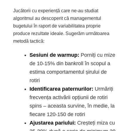
Jucătorii cu experiență care ne-au studiat
algoritmul au descoperit că managementul
bugetului în raport de variabilitatea proprie
produce rezultate ideale. Sugerăm următoarea
metodă tactică:
Sesiuni de warmup:
Porniți cu mize
de 10-15% din bankroll în scopul a
estima comportamentul șirului de
rotiri
Identificarea paternurilor:
Urmăriți
frecvența activării opțiunii de rotiri
spins – aceasta survine, în medie, la
fiecare 120-150 de rotiri
Ajustarea pariului:
Creșteți miza cu