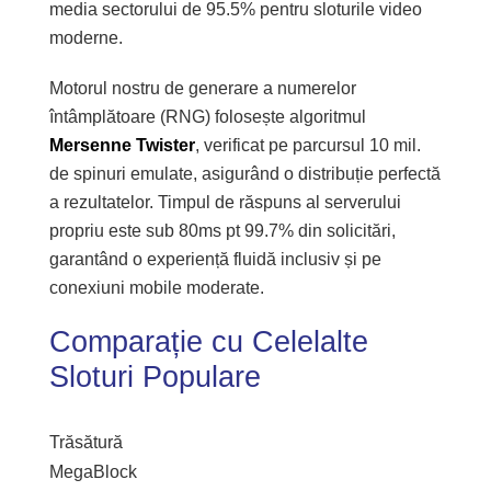
media sectorului de 95.5% pentru sloturile video
moderne.
Motorul nostru de generare a numerelor
întâmplătoare (RNG) folosește algoritmul
Mersenne Twister
, verificat pe parcursul 10 mil.
de spinuri emulate, asigurând o distribuție perfectă
a rezultatelor. Timpul de răspuns al serverului
propriu este sub 80ms pt 99.7% din solicitări,
garantând o experiență fluidă inclusiv și pe
conexiuni mobile moderate.
Comparație cu Celelalte
Sloturi Populare
Trăsătură
MegaBlock