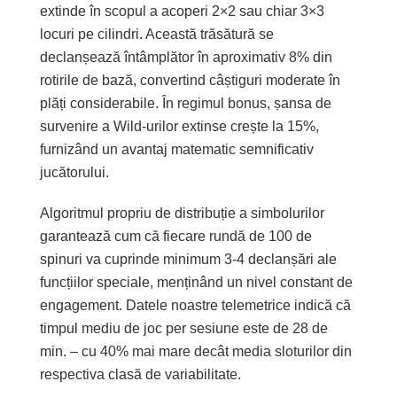
extinde în scopul a acoperi 2×2 sau chiar 3×3
locuri pe cilindri. Această trăsătură se
declanșează întâmplător în aproximativ 8% din
rotirile de bază, convertind câștiguri moderate în
plăți considerabile. În regimul bonus, șansa de
survenire a Wild-urilor extinse crește la 15%,
furnizând un avantaj matematic semnificativ
jucătorului.
Algoritmul propriu de distribuție a simbolurilor
garantează cum că fiecare rundă de 100 de
spinuri va cuprinde minimum 3-4 declanșări ale
funcțiilor speciale, menținând un nivel constant de
engagement. Datele noastre telemetrice indică că
timpul mediu de joc per sesiune este de 28 de
min. – cu 40% mai mare decât media sloturilor din
respectiva clasă de variabilitate.