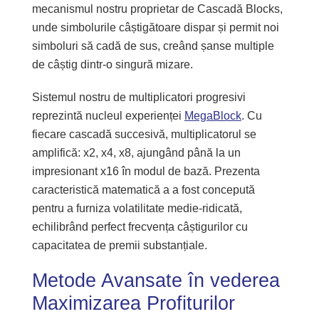
mecanismul nostru proprietar de Cascadă Blocks,
unde simbolurile câștigătoare dispar și permit noi
simboluri să cadă de sus, creând șanse multiple
de câștig dintr-o singură mizare.
Sistemul nostru de multiplicatori progresivi
reprezintă nucleul experienței
MegaBlock
. Cu
fiecare cascadă succesivă, multiplicatorul se
amplifică: x2, x4, x8, ajungând până la un
impresionant x16 în modul de bază. Prezenta
caracteristică matematică a a fost concepută
pentru a furniza volatilitate medie-ridicată,
echilibrând perfect frecvența câștigurilor cu
capacitatea de premii substanțiale.
Metode Avansate în vederea
Maximizarea Profiturilor