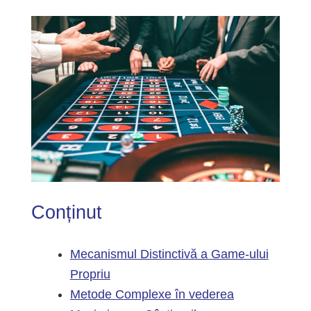
Conținut
Mecanismul Distinctivă a Game-ului
Propriu
Metode Complexe în vederea