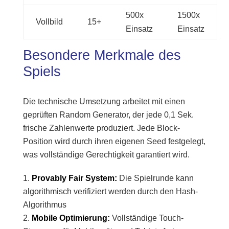
500x
1500x
Vollbild
15+
Einsatz
Einsatz
Besondere Merkmale des
Spiels
Die technische Umsetzung arbeitet mit einen
geprüften Random Generator, der jede 0,1 Sek.
frische Zahlenwerte produziert. Jede Block-
Position wird durch ihren eigenen Seed festgelegt,
was vollständige Gerechtigkeit garantiert wird.
Provably Fair System:
Die Spielrunde kann
algorithmisch verifiziert werden durch den Hash-
Algorithmus
Mobile Optimierung:
Vollständige Touch-