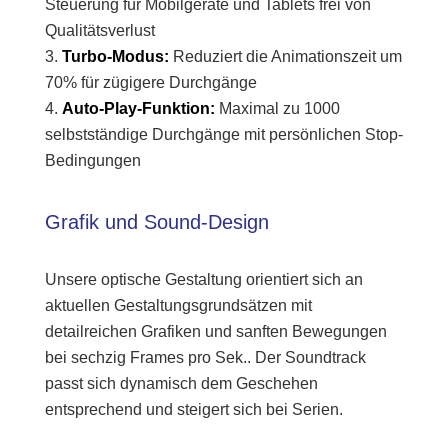
Steuerung für Mobilgeräte und Tablets frei von
Qualitätsverlust
Turbo-Modus:
Reduziert die Animationszeit um
70% für zügigere Durchgänge
Auto-Play-Funktion:
Maximal zu 1000
selbstständige Durchgänge mit persönlichen Stop-
Bedingungen
Grafik und Sound-Design
Unsere optische Gestaltung orientiert sich an
aktuellen Gestaltungsgrundsätzen mit
detailreichen Grafiken und sanften Bewegungen
bei sechzig Frames pro Sek.. Der Soundtrack
passt sich dynamisch dem Geschehen
entsprechend und steigert sich bei Serien.