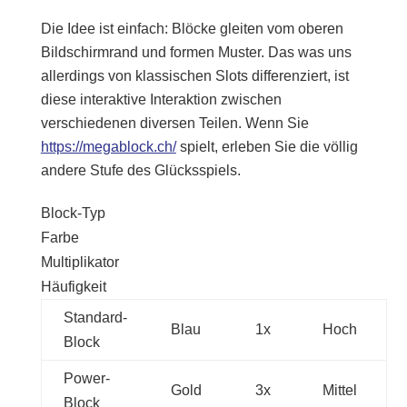
Die Idee ist einfach: Blöcke gleiten vom oberen
Bildschirmrand und formen Muster. Das was uns
allerdings von klassischen Slots differenziert, ist
diese interaktive Interaktion zwischen
verschiedenen diversen Teilen. Wenn Sie
https://megablock.ch/
spielt, erleben Sie die völlig
andere Stufe des Glücksspiels.
Block-Typ
Farbe
Multiplikator
Häufigkeit
Standard-
Blau
1x
Hoch
Block
Power-
Gold
3x
Mittel
Block