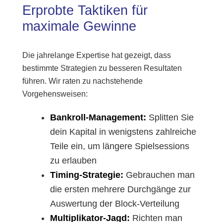
Erprobte Taktiken für
maximale Gewinne
Die jahrelange Expertise hat gezeigt, dass
bestimmte Strategien zu besseren Resultaten
führen. Wir raten zu nachstehende
Vorgehensweisen:
Bankroll-Management:
Splitten Sie
dein Kapital in wenigstens zahlreiche
Teile ein, um längere Spielsessions
zu erlauben
Timing-Strategie:
Gebrauchen man
die ersten mehrere Durchgänge zur
Auswertung der Block-Verteilung
Multiplikator-Jagd:
Richten man