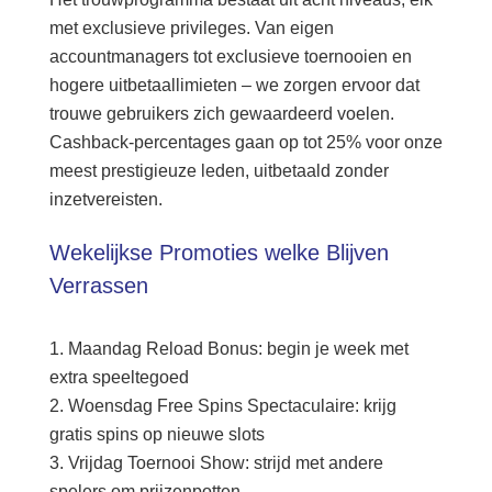
met exclusieve privileges. Van eigen
accountmanagers tot exclusieve toernooien en
hogere uitbetaallimieten – we zorgen ervoor dat
trouwe gebruikers zich gewaardeerd voelen.
Cashback-percentages gaan op tot 25% voor onze
meest prestigieuze leden, uitbetaald zonder
inzetvereisten.
Wekelijkse Promoties welke Blijven
Verrassen
Maandag Reload Bonus: begin je week met
extra speeltegoed
Woensdag Free Spins Spectaculaire: krijg
gratis spins op nieuwe slots
Vrijdag Toernooi Show: strijd met andere
spelers om prijzenpotten