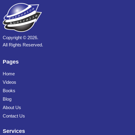
Copyright ©
2026.
All Rights Reserved.
Pages
Home
Videos
Books
Blog
About Us
Contact Us
Services