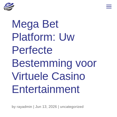
Mega Bet
Platform: Uw
Perfecte
Bestemming voor
Virtuele Casino
Entertainment
by
rayadmin
|
Jun 13, 2026
|
uncategorized