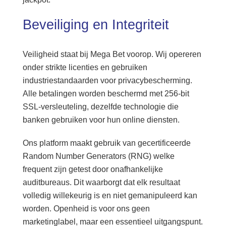
Beveiliging en Integriteit
Veiligheid staat bij Mega Bet voorop. Wij opereren
onder strikte licenties en gebruiken
industriestandaarden voor privacybescherming.
Alle betalingen worden beschermd met 256-bit
SSL-versleuteling, dezelfde technologie die
banken gebruiken voor hun online diensten.
Ons platform maakt gebruik van gecertificeerde
Random Number Generators (RNG) welke
frequent zijn getest door onafhankelijke
auditbureaus. Dit waarborgt dat elk resultaat
volledig willekeurig is en niet gemanipuleerd kan
worden. Openheid is voor ons geen
marketinglabel, maar een essentieel uitgangspunt.