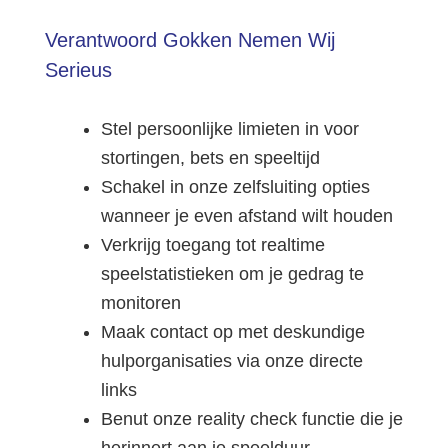
Verantwoord Gokken Nemen Wij
Serieus
Stel persoonlijke limieten in voor
stortingen, bets en speeltijd
Schakel in onze zelfsluiting opties
wanneer je even afstand wilt houden
Verkrijg toegang tot realtime
speelstatistieken om je gedrag te
monitoren
Maak contact op met deskundige
hulporganisaties via onze directe
links
Benut onze reality check functie die je
herinnert aan je speelduur