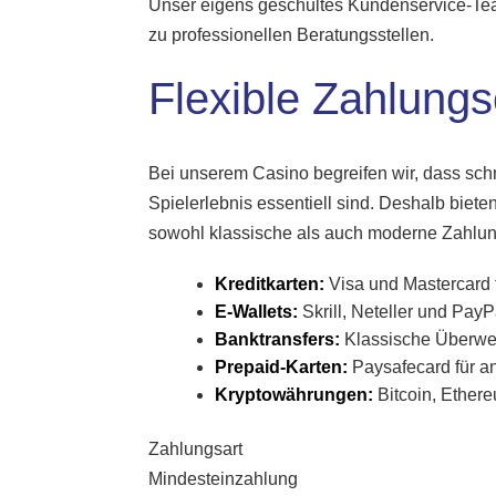
Unser eigens geschultes Kundenservice-Team
zu professionellen Beratungsstellen.
Flexible Zahlung
Bei unserem Casino begreifen wir, dass schn
Spielerlebnis essentiell sind. Deshalb biet
sowohl klassische als auch moderne Zahlu
Kreditkarten:
Visa und Mastercard 
E-Wallets:
Skrill, Neteller und Pay
Banktransfers:
Klassische Überwei
Prepaid-Karten:
Paysafecard für 
Kryptowährungen:
Bitcoin, Ether
Zahlungsart
Mindesteinzahlung