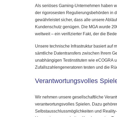
Als seriöses Gaming-Unternehmen haben wir 
der rigorosesten Regulierungsbehörden in 
gewährleistet sicher, dass alle unsere Ablä
Kundenschutz genügen. Die MGA wurde 2001 
weltweit – ein verifizierter Fakt, der die Be
Unsere technische Infrastruktur basiert auf
sämtliche Datentransfers zwischen Ihrem Ger
unabhängigen Testinstituten wie eCOGRA u
Zufallszahlengeneratoren testen und die Rü
Verantwortungsvolles Spiel
Wir nehmen unsere gesellschaftliche Verant
verantwortungsvolles Spielen. Dazu gehöre
Selbstausschlussmöglichkeiten und Reality-C