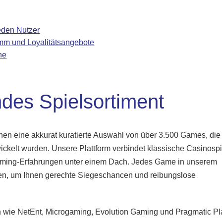
eden Nutzer
m und Loyalitätsangebote
he
des Spielsortiment
hnen eine akkurat kuratierte Auswahl von über 3.500 Games, die
ickelt wurden. Unsere Plattform verbindet klassische Casinospi
ming-Erfahrungen unter einem Dach. Jedes Game in unserem
ollen, um Ihnen gerechte Siegeschancen und reibungslose
 wie NetEnt, Microgaming, Evolution Gaming und Pragmatic Pl