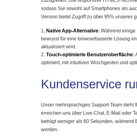
zuzugreifen. Die responsive HTML5-Technik
sodass Sie sowohl auf Smartphones als auch
Version bietet Zugriff zu über 95% unseres g
Native App-Alternative:
Während einige S
bewusst für eine browserbasierte Lösung en
aktualisiert wird.
Touch-optimierte Benutzeroberfläche:
A
optimiert, mit intuitiven Wischgesten und op
Kundenservice ru
Unser mehrsprachiges Support-Team steht I
erreichen uns über Live-Chat, E-Mail oder Te
beträgt weniger als 60 Sekunden, während E
werden.