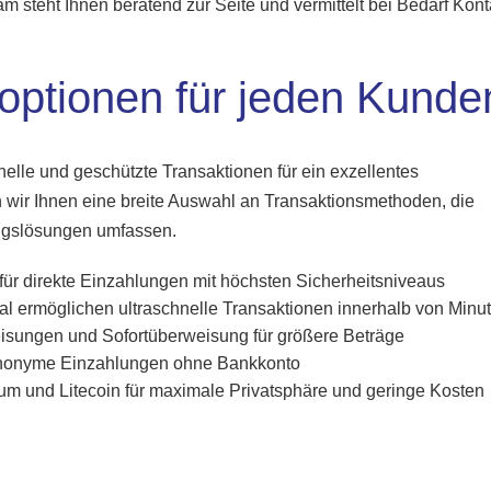
 steht Ihnen beratend zur Seite und vermittelt bei Bedarf Kont
soptionen für jeden Kunde
elle und geschützte Transaktionen für ein exzellentes
en wir Ihnen eine breite Auswahl an Transaktionsmethoden, die
ngslösungen umfassen.
für direkte Einzahlungen mit höchsten Sicherheitsniveaus
Pal ermöglichen ultraschnelle Transaktionen innerhalb von Minu
sungen und Sofortüberweisung für größere Beträge
anonyme Einzahlungen ohne Bankkonto
eum und Litecoin für maximale Privatsphäre und geringe Kosten