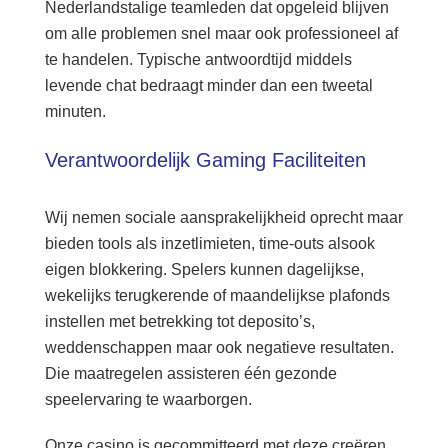
Nederlandstalige teamleden dat opgeleid blijven
om alle problemen snel maar ook professioneel af
te handelen. Typische antwoordtijd middels
levende chat bedraagt minder dan een tweetal
minuten.
Verantwoordelijk Gaming Faciliteiten
Wij nemen sociale aansprakelijkheid oprecht maar
bieden tools als inzetlimieten, time-outs alsook
eigen blokkering. Spelers kunnen dagelijkse,
wekelijks terugkerende of maandelijkse plafonds
instellen met betrekking tot deposito’s,
weddenschappen maar ook negatieve resultaten.
Die maatregelen assisteren één gezonde
speelervaring te waarborgen.
Onze casino is gecommitteerd met deze creëren