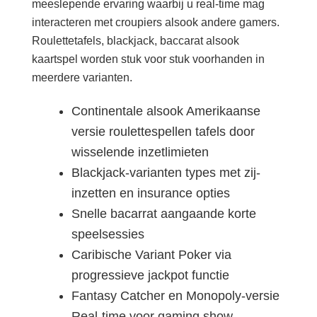
meeslepende ervaring waarbij u real-time mag
interacteren met croupiers alsook andere gamers.
Roulettetafels, blackjack, baccarat alsook
kaartspel worden stuk voor stuk voorhanden in
meerdere varianten.
Continentale alsook Amerikaanse
versie roulettespellen tafels door
wisselende inzetlimieten
Blackjack-varianten types met zij-
inzetten en insurance opties
Snelle bacarrat aangaande korte
speelsessies
Caribische Variant Poker via
progressieve jackpot functie
Fantasy Catcher en Monopoly-versie
Real-time voor gaming show