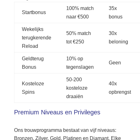
100% match
35x
Startbonus
naar €500
bonus
Wekelijks
50% match
30x
terugkerende
tot €250
beloning
Reload
Geldterug
10% op
Geen
Bonus
tegenslagen
50-200
Kosteloze
40x
kosteloze
Spins
opbrengst
draaiën
Premium Niveaus en Privileges
Ons trouwprogramma bestaat van vijf niveaus:
Bronzen, Zilver, Gold, Platinen en Diamant. Elke