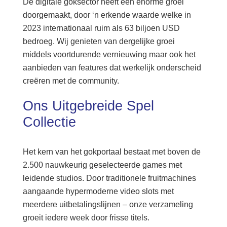
De digitale goksector heeft één enorme groei
doorgemaakt, door ‘n erkende waarde welke in
2023 internationaal ruim als 63 biljoen USD
bedroeg. Wij genieten van dergelijke groei
middels voortdurende vernieuwing maar ook het
aanbieden van features dat werkelijk onderscheid
creëren met de community.
Ons Uitgebreide Spel
Collectie
Het kern van het gokportaal bestaat met boven de
2.500 nauwkeurig geselecteerde games met
leidende studios. Door traditionele fruitmachines
aangaande hypermoderne video slots met
meerdere uitbetalingslijnen – onze verzameling
groeit iedere week door frisse titels.