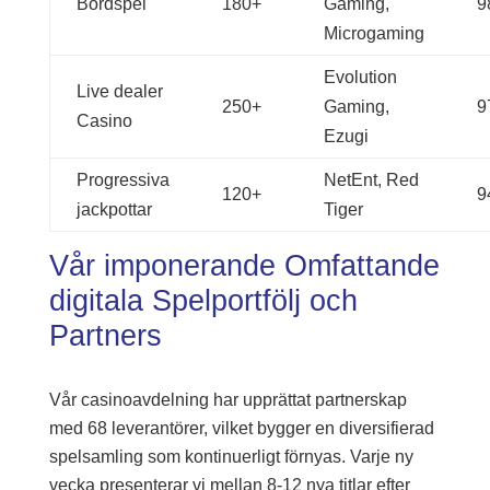
Bordspel
180+
Gaming,
9
Microgaming
Evolution
Live dealer
250+
Gaming,
9
Casino
Ezugi
Progressiva
NetEnt, Red
120+
9
jackpottar
Tiger
Vår imponerande Omfattande
digitala Spelportfölj och
Partners
Vår casinoavdelning har upprättat partnerskap
med 68 leverantörer, vilket bygger en diversifierad
spelsamling som kontinuerligt förnyas. Varje ny
vecka presenterar vi mellan 8-12 nya titlar efter