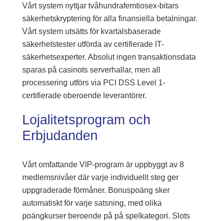
Vårt system nyttjar tvåhundrafemtiosex-bitars
säkerhetskryptering för alla finansiella betalningar.
Vårt system utsätts för kvartalsbaserade
säkerhetstester utförda av certifierade IT-
säkerhetsexperter. Absolut ingen transaktionsdata
sparas på casinots serverhallar, men all
processering utförs via PCI DSS Level 1-
certifierade oberoende leverantörer.
Lojalitetsprogram och
Erbjudanden
Vårt omfattande VIP-program är uppbyggt av 8
medlemsnivåer där varje individuellt steg ger
uppgraderade förmåner. Bonuspoäng sker
automatiskt för varje satsning, med olika
poängkurser beroende på på spelkategori. Slots