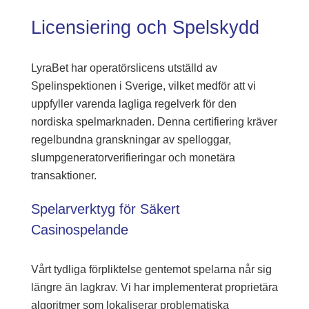
Licensiering och Spelskydd
LyraBet har operatörslicens utställd av
Spelinspektionen i Sverige, vilket medför att vi
uppfyller varenda lagliga regelverk för den
nordiska spelmarknaden. Denna certifiering kräver
regelbundna granskningar av spelloggar,
slumpgeneratorverifieringar och monetära
transaktioner.
Spelarverktyg för Säkert
Casinospelande
Vårt tydliga förpliktelse gentemot spelarna når sig
längre än lagkrav. Vi har implementerat proprietära
algoritmer som lokaliserar problematiska