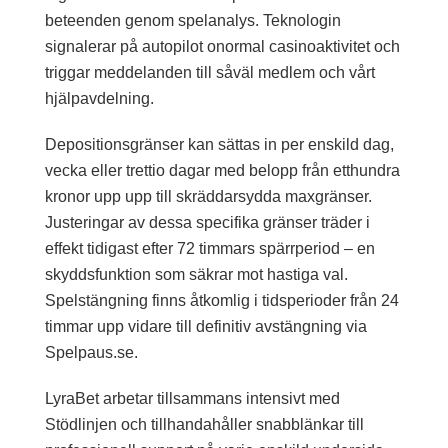
beteenden genom spelanalys. Teknologin
signalerar på autopilot onormal casinoaktivitet och
triggar meddelanden till såväl medlem och vårt
hjälpavdelning.
Depositionsgränser kan sättas in per enskild dag,
vecka eller trettio dagar med belopp från etthundra
kronor upp upp till skräddarsydda maxgränser.
Justeringar av dessa specifika gränser träder i
effekt tidigast efter 72 timmars spärrperiod – en
skyddsfunktion som säkrar mot hastiga val.
Spelstängning finns åtkomlig i tidsperioder från 24
timmar upp vidare till definitiv avstängning via
Spelpaus.se.
LyraBet arbetar tillsammans intensivt med
Stödlinjen och tillhandahåller snabblänkar till