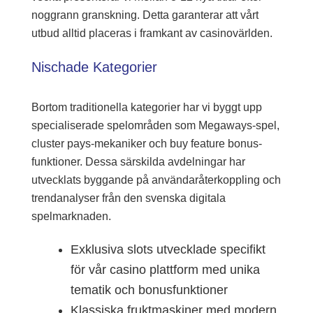
noggrann granskning. Detta garanterar att vårt
utbud alltid placeras i framkant av casinovärlden.
Nischade Kategorier
Bortom traditionella kategorier har vi byggt upp
specialiserade spelområden som Megaways-spel,
cluster pays-mekaniker och buy feature bonus-
funktioner. Dessa särskilda avdelningar har
utvecklats byggande på användaråterkoppling och
trendanalyser från den svenska digitala
spelmarknaden.
Exklusiva slots utvecklade specifikt
för vår casino plattform med unika
tematik och bonusfunktioner
Klassiska fruktmaskiner med modern