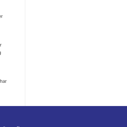
er
r
g
 har