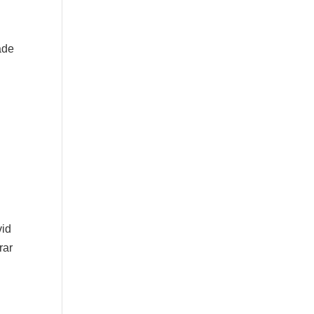
ade
vid
rar