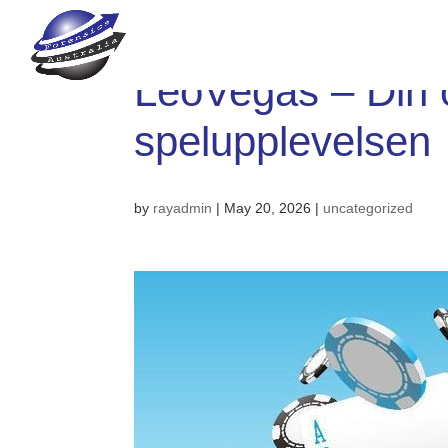
LeoVegas – Din o
spelupplevelsen
by
rayadmin
|
May 20, 2026
|
uncategorized