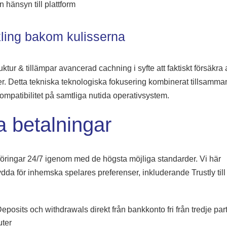
 hänsyn till plattform
ling bakom kulisserna
ruktur & tillämpar avancerad cachning i syfte att faktiskt försäkra 
der. Detta tekniska teknologiska fokusering kombinerat tillsamma
mpatibilitet på samtliga nutida operativsystem.
a betalningar
öringar 24/7 igenom med de högsta möjliga standarder. Vi här
rsydda för inhemska spelares preferenser, inkluderande Trustly till
eposits och withdrawals direkt från bankkonto fri från tredje part
uter