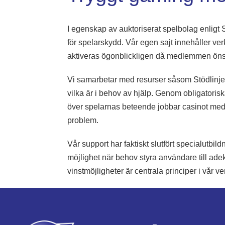
I egenskap av auktoriserat spelbolag enligt
för spelarskydd. Vår egen sajt innehåller v
aktiveras ögonblickligen då medlemmen ön
Vi samarbetar med resurser såsom Stödlinjen
vilka är i behov av hjälp. Genom obligatoris
över spelarnas beteende jobbar casinot med må
problem.
Vår support har faktiskt slutfört specialutbil
möjlighet när behov styra användare till a
vinstmöjligheter är centrala principer i vår v