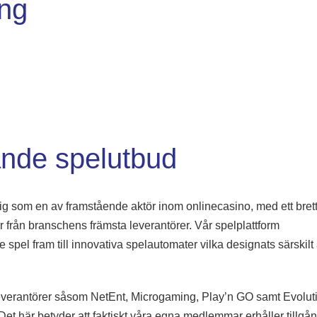
ing
ande spelutbud
 sig som en av framstående aktör inom onlinecasino, med ett bret
lar från branschens främsta leverantörer. Vår spelplattform
 spel fram till innovativa spelautomater vilka designats särskilt 
verantörer såsom NetEnt, Microgaming, Play’n GO samt Evolut
t. Det här betyder att faktiskt våra egna medlemmar erhåller tillgå