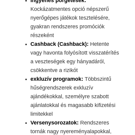
Ingyenes pörgetések:
Kockázatmentes opció népszerű
nyerőgépes játékok tesztelésére,
gyakran rendszeres promóciók
részeként
Cashback (Cashback):
Hetente
vagy havonta folyósított visszatérítés
a veszteségek egy hányadáról,
csökkentve a rizikót
exkluzív programok:
Többszintű
hűségrendszerek exkluzív
ajándékokkal, személyre szabott
ajánlatokkal és magasabb kifizetési
limitekkel
Versenysorozatok:
Rendszeres
tornák nagy nyereményalapokkal,