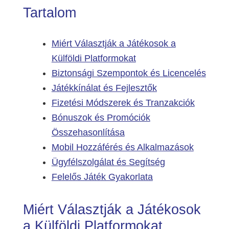
Tartalom
Miért Választják a Játékosok a
Külföldi Platformokat
Biztonsági Szempontok és Licencelés
Játékkínálat és Fejlesztők
Fizetési Módszerek és Tranzakciók
Bónuszok és Promóciók
Összehasonlítása
Mobil Hozzáférés és Alkalmazások
Ügyfélszolgálat és Segítség
Felelős Játék Gyakorlata
Miért Választják a Játékosok
a Külföldi Platformokat