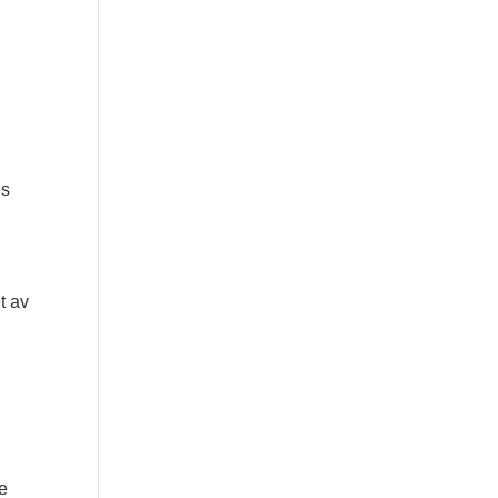
es
t av
re