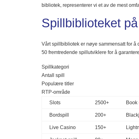
bibliotek, representerer vi et av de mest omf
Spillbiblioteket p
Vårt spillbibliotek er nøye sammensatt for å
50 fremtredende spillutviklere for å garanter
Spillkategori
Antall spill
Populære titler
RTP-område
Slots
2500+
Book 
Bordspill
200+
Black
Live Casino
150+
Light