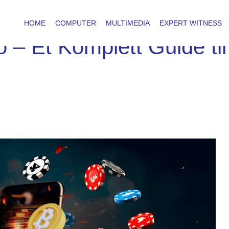
HOME
COMPUTER
MULTIMEDIA
EXPERT WITNESS
 – Et Komplett Guide til