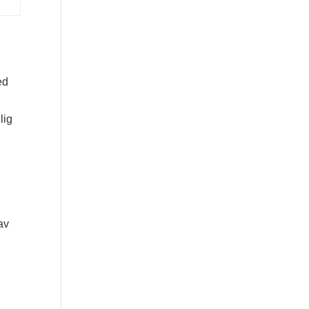
ed
lig
av