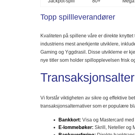
Jackpot-spill
80+
Mega 
Topp spillleverandører
Kvaliteten på spillene våre er direkte knytt
industriens mest anerkjente utviklere, inklu
Gaming og Yggdrasil. Disse utviklerne er kjent
nye titler som holder spillopplevelsen frisk 
Transaksjonsalter
Vi forstår viktigheten av sikre og effektive b
transaksjonsalternativer som er populære bla
Bankkort:
Visa og Mastercard med ø
E-lommebøker:
Skrill, Neteller og
Bankoverføring:
Direkte banktrans