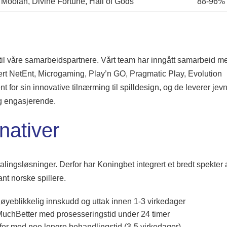
Moolah, Divine Fortune, Hall of Gods
88-96%
et til våre samarbeidspartnere. Vårt team har inngått samarbeid m
dert NetEnt, Microgaming, Play’n GO, Pragmatic Play, Evolution
 for sin innovative tilnærming til spilldesign, og de leverer jevn
og engasjerende.
nativer
etalingsløsninger. Derfor har Koningbet integrert et bredt spekter 
nt norske spillere.
yeblikkelig innskudd og uttak innen 1-3 virkedager
 MuchBetter med prosesseringstid under 24 timer
fer med noe lengre behandlingstid (3-5 virkedager)