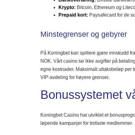
Krypto:
Bitcoin, Ethereum og Liteco
Prepaid kort:
Paysafecard for de som
Minstegrenser og gebyrer
På Koningbet kan spillere gjøre innskudd fr
NOK. Vårt casino tar ikke avgifter på betal
egne kostnader. Maksimalt uttaksbeløp per t
VIP-avdeling for høyere grenser.
Bonussystemet vå
Koningbet Casino har utviklet et bonusprogra
løpende kampanjer for trofaste medlemmer.