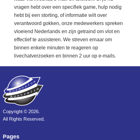
vragen hebt over een specifiek game, hulp nodig
hebt bij een storting, of informatie wilt over
verantwoord gokken, onze medewerkers spreken
vloeiend Nederlands en zijn getraind om vlot en
effectief te assisteren. We streven ernaar om
binnen enkele minuten te reageren op
livechatverzoeken en binnen 2 uur op e-mails.
Copyright ©
2026.
All Rights Reserved.
Pages