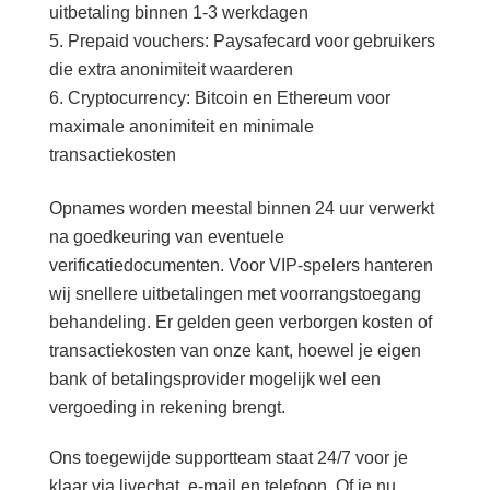
uitbetaling binnen 1-3 werkdagen
Prepaid vouchers: Paysafecard voor gebruikers
die extra anonimiteit waarderen
Cryptocurrency: Bitcoin en Ethereum voor
maximale anonimiteit en minimale
transactiekosten
Opnames worden meestal binnen 24 uur verwerkt
na goedkeuring van eventuele
verificatiedocumenten. Voor VIP-spelers hanteren
wij snellere uitbetalingen met voorrangstoegang
behandeling. Er gelden geen verborgen kosten of
transactiekosten van onze kant, hoewel je eigen
bank of betalingsprovider mogelijk wel een
vergoeding in rekening brengt.
Ons toegewijde supportteam staat 24/7 voor je
klaar via livechat, e-mail en telefoon. Of je nu