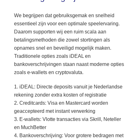
We begrijpen dat gebruiksgemak en snelheid
essentieel zijn voor een optimale speelervaring.
Daarom supporten wij een ruim scala aan
betalingsmethoden die zowel stortingen als
opnames snel en beveiligd mogelijk maken.
Traditionele opties zoals iDEAL en
bankoverschrijvingen staan naast moderne opties
zoals e-wallets en cryptovaluta.
iDEAL: Directe deposits vanuit je Nederlandse
rekening zonder extra kosten of registratie
Creditcards: Visa en Mastercard worden
geaccepteerd met instant verwerking
E-wallets: Vlotte transacties via Skrill, Neteller
en MuchBetter
Bankoverschrijving: Voor grotere bedragen met