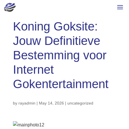
Koning Goksite:
Jouw Definitieve
Bestemming voor
Internet
Gokentertainment
by
rayadmin
|
May 14, 2026
|
uncategorized