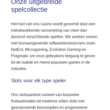
Onze uitgebreide
spelcollectie
Het hart van ons casino wordt gevormd door een
indrukwekkende verzameling van meer dan
duizend verschillende spellen. We werken samen
met toonaangevende softwareleveranciers zoals
NetEnt, Microgaming, Evolution Gaming en
Pragmatic om onze gebruikers toegang te geven
tot de laatste en meest populaire games in de
industrie.
Slots voor elk type speler
Ons slotsaanbod varieert van klassieke
fruitautomaten tot moderne video slots met
geavanceerde bonusopties en progressieve