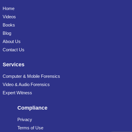
Home
Videos
Books
Blog
About Us
Contact Us
Services
Computer & Mobile Forensics
Video & Audio Forensics
Expert Witness
Compliance
Privacy
Terms of Use