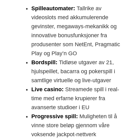
Spilleautomater:
Tallrike av
videoslots med akkumulerende
gevinster, megaways-mekanikk og
innovative bonusfunksjoner fra
produsenter som NetEnt, Pragmatic
Play og Play’n GO
Bordspill:
Tidløse utgaver av 21,
hjulspeillet, bacarra og pokerspill i
samtlige virtuelle og live-utgaver
Live casino:
Streamede spill i real-
time med erfarne krupierer fra
avanserte studioer i EU
Progressive spill:
Muligheten til å
vinne store beløp gjennom våre
voksende jackpot-nettverk