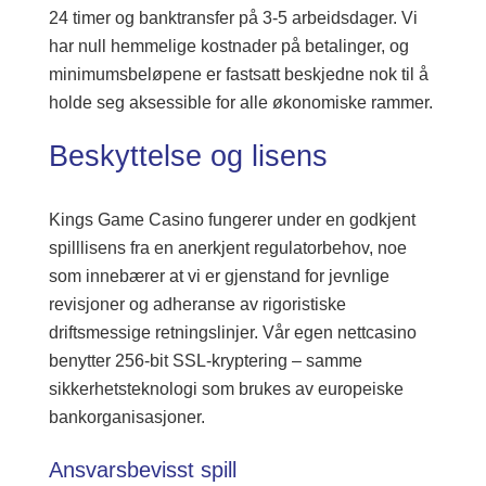
24 timer og banktransfer på 3-5 arbeidsdager. Vi
har null hemmelige kostnader på betalinger, og
minimumsbeløpene er fastsatt beskjedne nok til å
holde seg aksessible for alle økonomiske rammer.
Beskyttelse og lisens
Kings Game Casino fungerer under en godkjent
spilllisens fra en anerkjent regulatorbehov, noe
som innebærer at vi er gjenstand for jevnlige
revisjoner og adheranse av rigoristiske
driftsmessige retningslinjer. Vår egen nettcasino
benytter 256-bit SSL-kryptering – samme
sikkerhetsteknologi som brukes av europeiske
bankorganisasjoner.
Ansvarsbevisst spill