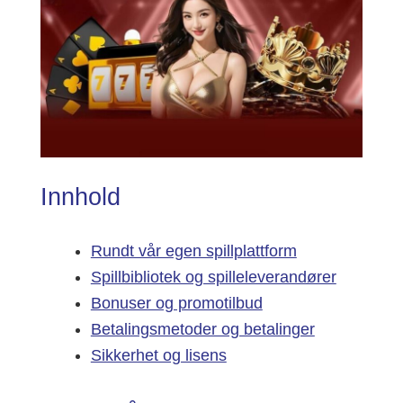
Innhold
Rundt vår egen spillplattform
Spillbibliotek og spilleleverandører
Bonuser og promotilbud
Betalingsmetoder og betalinger
Sikkerhet og lisens