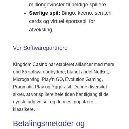
milliongevinster til heldige spillere
Særlige spil:
Bingo, keeno, scratch
cards og virtuel sportsspil for
afveksling
Vor Softwarepartnere
Kingdom Casino har etableret alliancer med mere
end 85 softwareudbydere, blandt andet NetEnt,
Microgaming, Play’n GO, Evolution Gaming,
Pragmatic Play og Yggdrasil. Denne diversitet
sikrer, at vor spillere hele tiden har tilgang til de
nyeste udgivelser og de mest populære
klassikere.
Betalingsmetoder og