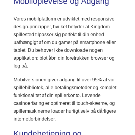
Mobiloplevelse og Adgang
Vores mobilplatform er udviklet med responsive
design-principper, hvilket betyder at Kingdom
spillested tilpasser sig perfekt til din enhed –
uafhængigt af om du gamer på smartphone eller
tablet. Du behøver ikke downloade nogen
applikation; blot åbn din foretrukken browser og
log på.
Mobilversionen giver adgang til over 95% af vor
spillebibliotek, alle betalingsmetoder og komplet
funktionalitet af din spillerkonto. Levende
casinoerfaring er optimeret til touch-skærme, og
spillemaskinerne loader hurtigt selv på dårligere
internetforbindelser.
Kundebetjening og