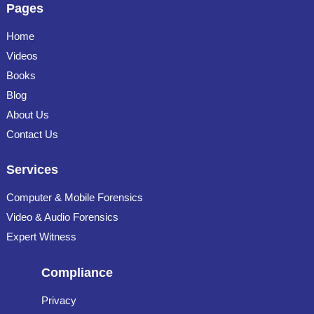
Pages
Home
Videos
Books
Blog
About Us
Contact Us
Services
Computer & Mobile Forensics
Video & Audio Forensics
Expert Witness
Compliance
Privacy