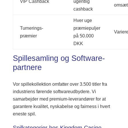
VIP Cashback
ugentlig
omsæt
cashback
Hver uge
Turnerings-
præmiepuljer
Variere
præmier
på 50.000
DKK
Spillesamling og Software-
partnere
Vor spillekollektion omfatter over 3.500 titler fra
industriens førende softwareudbydere. Vi
samarbejder med premium-leverandører for at
garantere kvalitet, nyskabelse og fairness i hvert
eneste spil.
Spilkategorier hos Kingdom Casino