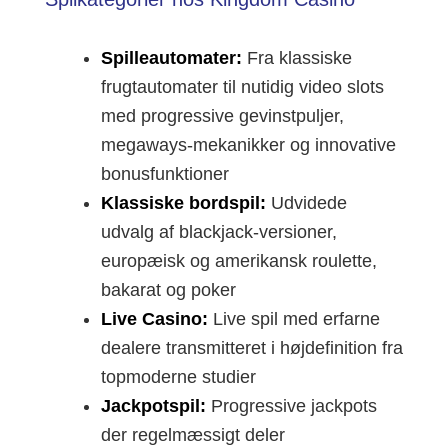
Spilleautomater:
Fra klassiske
frugtautomater til nutidig video slots
med progressive gevinstpuljer,
megaways-mekanikker og innovative
bonusfunktioner
Klassiske bordspil:
Udvidede
udvalg af blackjack-versioner,
europæisk og amerikansk roulette,
bakarat og poker
Live Casino:
Live spil med erfarne
dealere transmitteret i højdefinition fra
topmoderne studier
Jackpotspil:
Progressive jackpots
der regelmæssigt deler