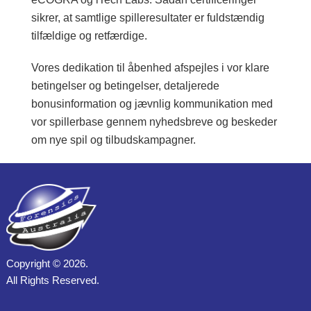
sikrer, at samtlige spilleresultater er fuldstændig
tilfældige og retfærdige.
Vores dedikation til åbenhed afspejles i vor klare
betingelser og betingelser, detaljerede
bonusinformation og jævnlig kommunikation med
vor spillerbase gennem nyhedsbreve og beskeder
om nye spil og tilbudskampagner.
Copyright ©
2026.
All Rights Reserved.