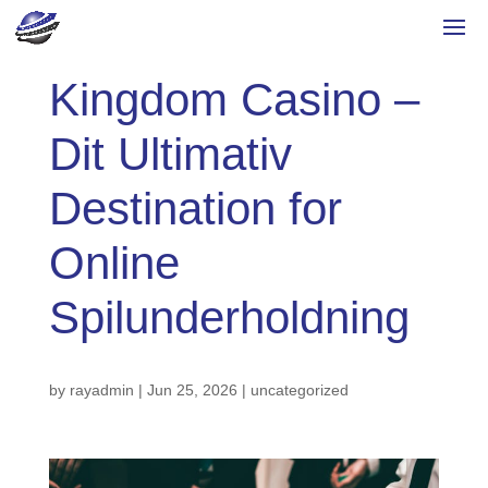
Kingdom Casino –
Dit Ultimativ
Destination for
Online
Spilunderholdning
by
rayadmin
|
Jun 25, 2026
|
uncategorized