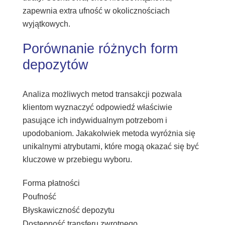
zapewnia extra ufność w okolicznościach
wyjątkowych.
Porównanie różnych form
depozytów
Analiza możliwych metod transakcji pozwala
klientom wyznaczyć odpowiedź właściwie
pasujące ich indywidualnym potrzebom i
upodobaniom. Jakakolwiek metoda wyróżnia się
unikalnymi atrybutami, które mogą okazać się być
kluczowe w przebiegu wyboru.
Forma płatności
Poufność
Błyskawiczność depozytu
Dostępność transferu zwrotnego