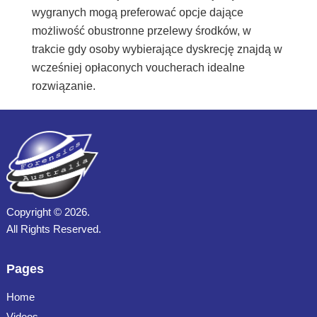
wygranych mogą preferować opcje dające
możliwość obustronne przelewy środków, w
trakcie gdy osoby wybierające dyskrecję znajdą w
wcześniej opłaconych voucherach idealne
rozwiązanie.
Copyright ©
2026.
All Rights Reserved.
Pages
Home
Videos