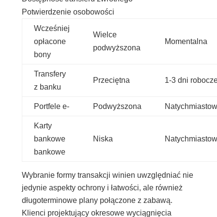
Potwierdzenie osobowości
Wcześniej
Wielce
opłacone
Momentalna
podwyższona
bony
Transfery
Przeciętna
1-3 dni robocz
z banku
Portfele e-
Podwyższona
Natychmiasto
Karty
bankowe
Niska
Natychmiasto
bankowe
Wybranie formy transakcji winien uwzględniać nie
jedynie aspekty ochrony i łatwości, ale również
długoterminowe plany połączone z zabawą.
Klienci projektujący okresowe wyciągnięcia