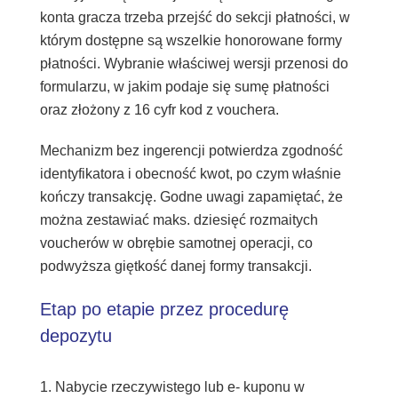
konta gracza trzeba przejść do sekcji płatności, w
którym dostępne są wszelkie honorowane formy
płatności. Wybranie właściwej wersji przenosi do
formularzu, w jakim podaje się sumę płatności
oraz złożony z 16 cyfr kod z vouchera.
Mechanizm bez ingerencji potwierdza zgodność
identyfikatora i obecność kwot, po czym właśnie
kończy transakcję. Godne uwagi zapamiętać, że
można zestawiać maks. dziesięć rozmaitych
voucherów w obrębie samotnej operacji, co
podwyższa giętkość danej formy transakcji.
Etap po etapie przez procedurę
depozytu
Nabycie rzeczywistego lub e- kuponu w