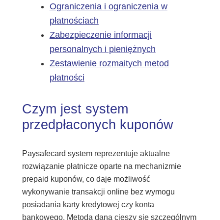
Ograniczenia i ograniczenia w
płatnościach
Zabezpieczenie informacji
personalnych i pieniężnych
Zestawienie rozmaitych metod
płatności
Czym jest system
przedpłaconych kuponów
Paysafecard system reprezentuje aktualne
rozwiązanie płatnicze oparte na mechanizmie
prepaid kuponów, co daje możliwość
wykonywanie transakcji online bez wymogu
posiadania karty kredytowej czy konta
bankowego. Metoda dana cieszy się szczególnym