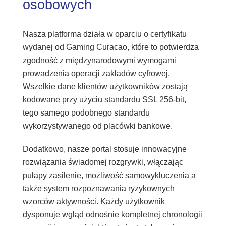
osobowych
Nasza platforma działa w oparciu o certyfikatu
wydanej od Gaming Curacao, które to potwierdza
zgodność z międzynarodowymi wymogami
prowadzenia operacji zakładów cyfrowej.
Wszelkie dane klientów użytkowników zostają
kodowane przy użyciu standardu SSL 256-bit,
tego samego podobnego standardu
wykorzystywanego od placówki bankowe.
Dodatkowo, nasze portal stosuje innowacyjne
rozwiązania świadomej rozgrywki, włączając
pułapy zasilenie, możliwość samowykluczenia a
także system rozpoznawania ryzykownych
wzorców aktywności. Każdy użytkownik
dysponuje wgląd odnośnie kompletnej chronologii