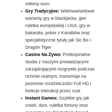
miliony euro
Gry Tradycyjne:
Wielowariantowe
warianty gry w blackjacka, gier
ruletka europejskiej i USA, gry w
bakarata, poker z Karaibów oraz
specjalistyczne tytuły jak Sic Bo i
Dragon Tiger
Casino Na Żywo:
Profesjonalne
studia z naszymi prowadzącymi
zarządzającymi rozgrywki podczas
reżimie realnym, transmisje na
poziomie rozdzielczości Full HD i
funkcje interakcji przez czat
Instant Games:
Szybkie gry jak
crash, dice, ruletka fortuny oraz