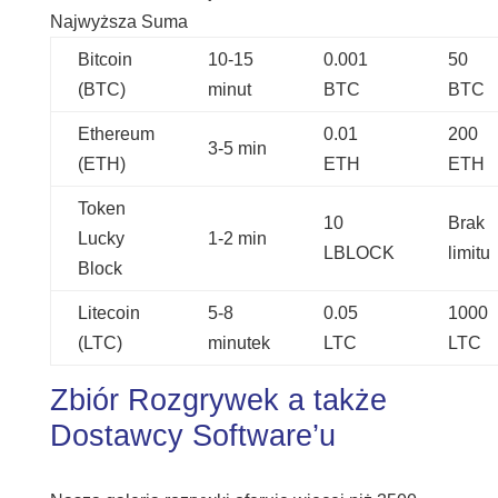
Najwyższa Suma
Bitcoin
10-15
0.001
50
(BTC)
minut
BTC
BTC
Ethereum
0.01
200
3-5 min
(ETH)
ETH
ETH
Token
10
Brak
Lucky
1-2 min
LBLOCK
limitu
Block
Litecoin
5-8
0.05
1000
(LTC)
minutek
LTC
LTC
Zbiór Rozgrywek a także
Dostawcy Software’u