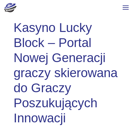
Kasyno Lucky
Block – Portal
Nowej Generacji
graczy skierowana
do Graczy
Poszukujących
Innowacji