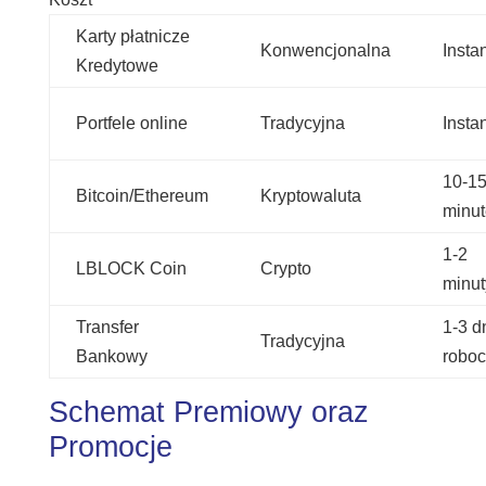
Karty płatnicze
Konwencjonalna
Insta
Kredytowe
Portfele online
Tradycyjna
Insta
10-1
Bitcoin/Ethereum
Kryptowaluta
minut
1-2
LBLOCK Coin
Crypto
minut
Transfer
1-3 d
Tradycyjna
Bankowy
robo
Schemat Premiowy oraz
Promocje