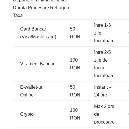
Durată Procesare Retrageri
Taxă
între 1-3
Card Bancar
50
zile
(Visa/Mastercard)
RON
lucrătoare
între 2-5
100
zile de
Virament Bancar
RON
lucru
lucrătoare
E-wallet-uri
50
Instant –
Online
RON
24 ore
Max 2 ore
100
Crypto
de
RON
procesare