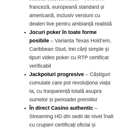
franceză, europeană standard și
americană, inclusiv versiuni cu
dealeri live pentru ambianță realistă
Jocuri poker în toate forme
posibile
– Varianta Texas Hold’em,
Caribbean Stud, trei cărți simple și
tipuri video poker cu RTP certificat
verificabil
Jackpoturi progresive
– Câștiguri
cumulate care pot revoluționa viața
ta, cu trasparență totală asupra
sumelor și perioadei premiilor
În direct Casino authentic
–
Streaming HD din sedii de nivel înalt
cu crupieri certificați oficial și