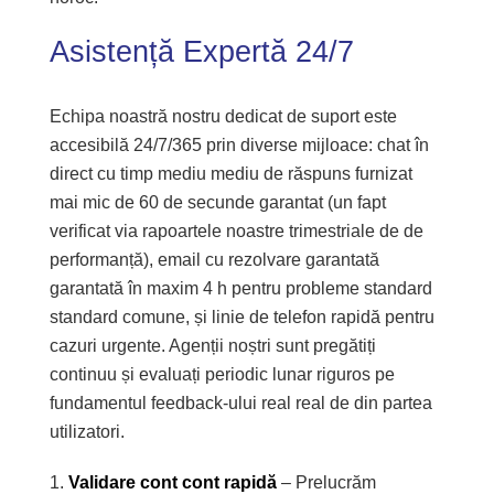
Asistență Expertă 24/7
Echipa noastră nostru dedicat de suport este
accesibilă 24/7/365 prin diverse mijloace: chat în
direct cu timp mediu mediu de răspuns furnizat
mai mic de 60 de secunde garantat (un fapt
verificat via rapoartele noastre trimestriale de de
performanță), email cu rezolvare garantată
garantată în maxim 4 h pentru probleme standard
standard comune, și linie de telefon rapidă pentru
cazuri urgente. Agenții noștri sunt pregătiți
continuu și evaluați periodic lunar riguros pe
fundamentul feedback-ului real real de din partea
utilizatori.
Validare cont cont rapidă
– Prelucrăm