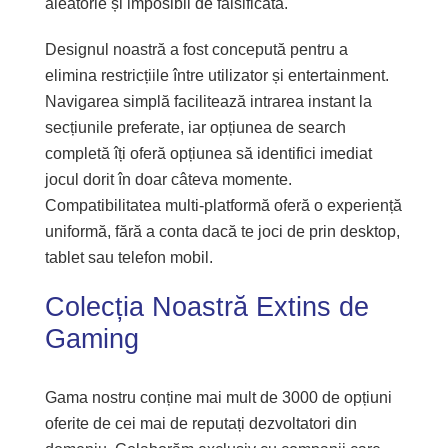
aleatorie și imposibil de falsificată.
Designul noastră a fost concepută pentru a
elimina restricțiile între utilizator și entertainment.
Navigarea simplă facilitează intrarea instant la
secțiunile preferate, iar opțiunea de search
completă îți oferă opțiunea să identifici imediat
jocul dorit în doar câteva momente.
Compatibilitatea multi-platformă oferă o experiență
uniformă, fără a conta dacă te joci de prin desktop,
tablet sau telefon mobil.
Colecția Noastră Extins de
Gaming
Gama nostru conține mai mult de 3000 de opțiuni
oferite de cei mai de reputați dezvoltatori din