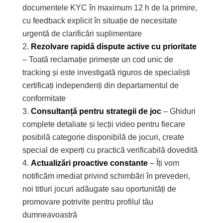
documentele KYC în maximum 12 h de la primire,
cu feedback explicit în situație de necesitate
urgentă de clarificări suplimentare
Rezolvare rapidă dispute active cu prioritate
– Toată reclamație primește un cod unic de
tracking și este investigată riguros de specialiști
certificați independenți din departamentul de
conformitate
Consultanță pentru strategii de joc
– Ghiduri
complete detaliate și lecții video pentru fiecare
posibilă categorie disponibilă de jocuri, create
special de experți cu practică verificabilă dovedită
Actualizări proactive constante
– Îți vom
notificăm imediat privind schimbări în prevederi,
noi titluri jocuri adăugate sau oportunități de
promovare potrivite pentru profilul tău
dumneavoastră