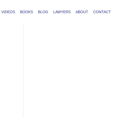
VIDEOS
BOOKS
BLOG
LAWYERS
ABOUT
CONTACT