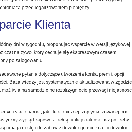
 chroniącą przed legalizowaniem pieniędzy.
arcie Klienta
iódmy dni w tygodniu, proponując wsparcie w wersji językowej
ez czat na żywo, który cechuje się ekspresowym czasem
ępny po zalogowaniu.
zadawane pytania dotyczące utworzenia konta, premii, opcji
ości. Baza wiedzy jest systematycznie aktualizowana w zgodzie
 umożliwia na samodzielne rozstrzygnięcie przewagi niejasnośc
edycji stacjonarnej, jak i telefonicznej, zoptymalizowanej pod
lastyczny wygląd zapewnia pełną funkcjonalność bez potrzeby
o wspomaga dostęp do zabaw z dowolnego miejsca i o dowolnej