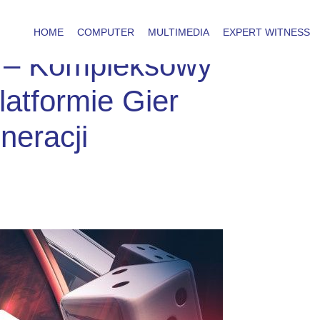
HOME
COMPUTER
MULTIMEDIA
EXPERT WITNESS
o – Kompleksowy
atformie Gier
eracji