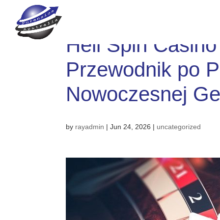
Hell Spin Casin
Przewodnik po Pl
Nowoczesnej Gen
by
rayadmin
|
Jun 24, 2026
|
uncategorized