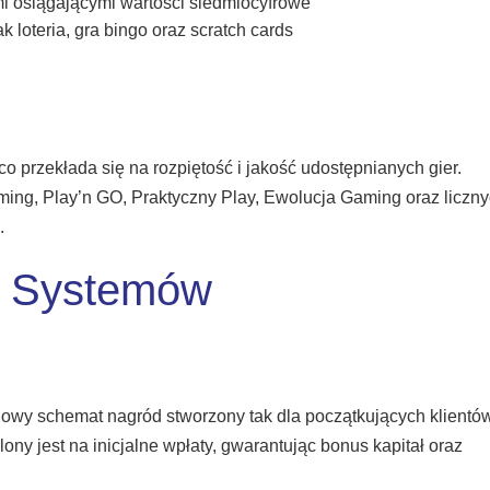
mi osiągającymi wartości siedmiocyfrowe
k loteria, gra bingo oraz scratch cards
 przekłada się na rozpiętość i jakość udostępnianych gier.
aming, Play’n GO, Praktyczny Play, Ewolucja Gaming oraz liczn
.
i Systemów
owy schemat nagród stworzony tak dla początkujących klientów
elony jest na inicjalne wpłaty, gwarantując bonus kapitał oraz