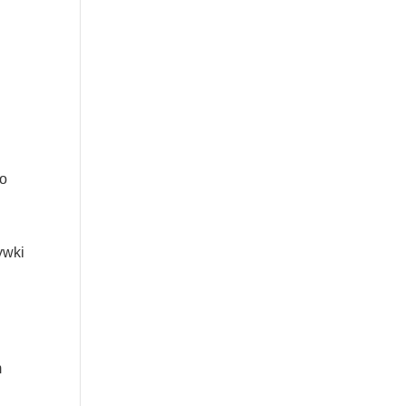
co
ywki
m