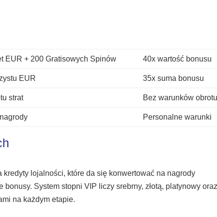
et EUR + 200 Gratisowych Spinów
40x wartość bonusu
rzystu EUR
35x suma bonusu
u strat
Bez warunków obrot
 nagrody
Personalne warunki
ch
 kredyty lojalności, które da się konwertować na nagrody
e bonusy. System stopni VIP liczy srebrny, złotą, platynowy ora
ami na każdym etapie.