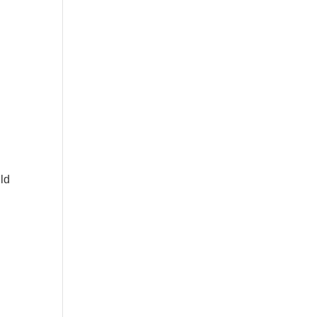
ild
g