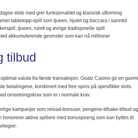
gse slots med grei funksjonalitet og klassisk utforming
amer tabletopp-spill som tjueen, hjulet og baccara i sanntid
erspill, tjueen, rulett og øvrige tradisjonelle spill
ed akkumulerende gevinster som kan nå millioner
 tilbud
 optimal valuta fra første transaksjon. Goatz Casino gir en gavm
te betalingene, kombinert med free spins på spesifikke slots.
med omsetningskrav som er i normale krav.
erlige kampanjer som reload-bonuser, pengene-tilbake-tilbud o
am honorerer aktive spillere med bonuspoeng som kan byttes til
vilegier.