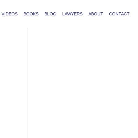
VIDEOS
BOOKS
BLOG
LAWYERS
ABOUT
CONTACT