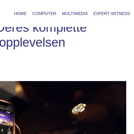
HOME
COMPUTER
MULTIMEDIA
EXPERT WITNESS
Deres komplette
llopplevelsen