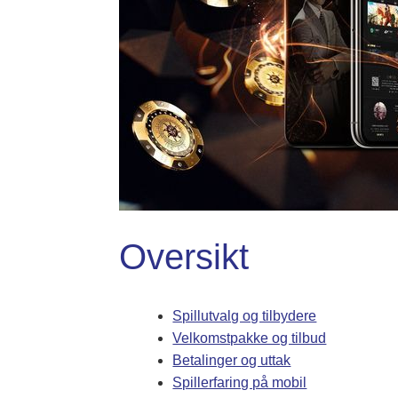
Oversikt
Spillutvalg og tilbydere
Velkomstpakke og tilbud
Betalinger og uttak
Spillerfaring på mobil