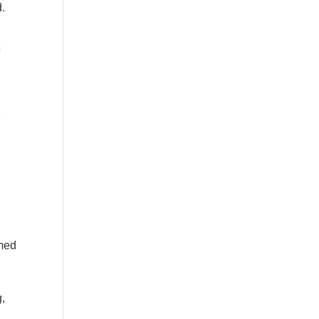
d.
t
r
 med
g,