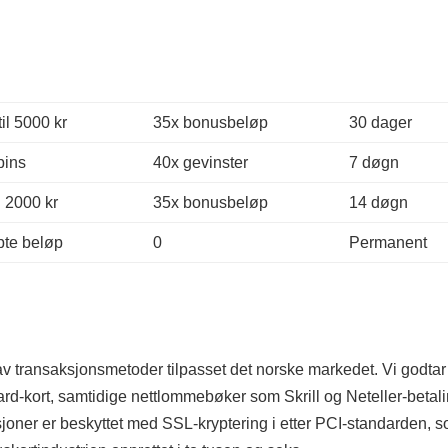
il 5000 kr
35x bonusbeløp
30 dager
pins
40x gevinster
7 døgn
 2000 kr
35x bonusbeløp
14 døgn
pte beløp
0
Permanent
av transaksjonsmetoder tilpasset det norske markedet. Vi godtar
rd-kort, samtidige nettlommebøker som Skrill og Neteller-betali
joner er beskyttet med SSL-kryptering i etter PCI-standarden, 