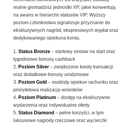
realne gromadzisz jednostki XP, jakie konwertują
na awans w hierarchii statusów VIP. Wyższy
poziom członkostwa signalizuje przyznanie do
ekskluzywnych nagród, ekspresowych wypłat oraz
dedykowanego opiekuna konta.
Status Bronze
– startowy zestaw na start oraz
tygodniowe bonusy cashback
Poziom Silver
– zwiększone kwoty transakcji
oraz dodatkowe bonusy urodzinowe
Poziom Gold
– osobisty opiekun rachunku oraz
priorytetowa realizacja wniosków
Poziom Platinum
– dostęp na ekskluzywne
wydarzenia oraz indywidualne oferty
Status Diamond
– pełne korzyści, w tym
luksusowe nagrody rzeczowe oraz wycieczki