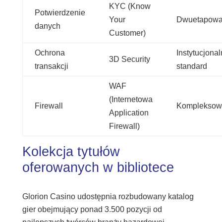
KYC (Know
Potwierdzenie
Your
Dwuetapow
danych
Customer)
Ochrona
Instytucjonal
3D Security
transakcji
standard
WAF
(Internetowa
Firewall
Kompleksow
Application
Firewall)
Kolekcja tytułów
oferowanych w bibliotece
Glorion Casino udostępnia rozbudowany katalog
gier obejmujący ponad 3.500 pozycji od