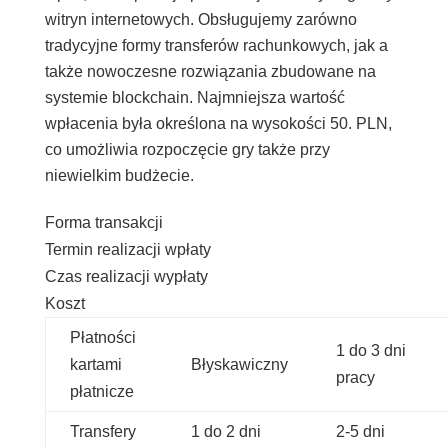
witryn internetowych. Obsługujemy zarówno
tradycyjne formy transferów rachunkowych, jak a
także nowoczesne rozwiązania zbudowane na
systemie blockchain. Najmniejsza wartość
wpłacenia była określona na wysokości 50. PLN,
co umożliwia rozpoczęcie gry także przy
niewielkim budżecie.
Forma transakcji
Termin realizacji wpłaty
Czas realizacji wypłaty
Koszt
Płatności
1 do 3 dni
kartami
Błyskawiczny
pracy
płatnicze
Transfery
1 do 2 dni
2-5 dni