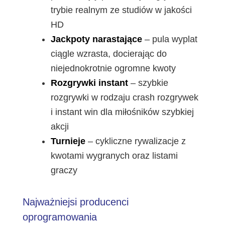
trybie realnym ze studiów w jakości
HD
Jackpoty narastające
– pula wyplat
ciągle wzrasta, docierając do
niejednokrotnie ogromne kwoty
Rozgrywki instant
– szybkie
rozgrywki w rodzaju crash rozgrywek
i instant win dla miłośników szybkiej
akcji
Turnieje
– cykliczne rywalizacje z
kwotami wygranych oraz listami
graczy
Najważniejsi producenci
oprogramowania