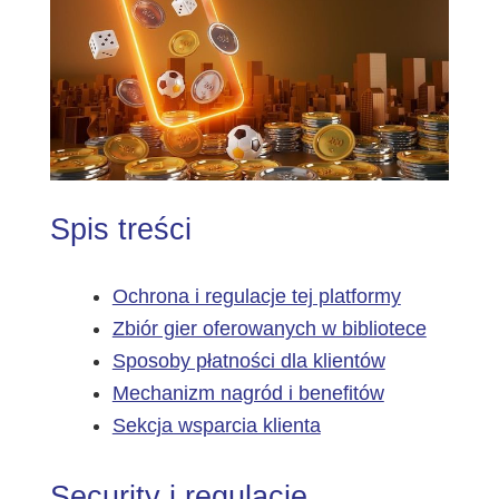
Spis treści
Ochrona i regulacje tej platformy
Zbiór gier oferowanych w bibliotece
Sposoby płatności dla klientów
Mechanizm nagród i benefitów
Sekcja wsparcia klienta
Security i regulacje