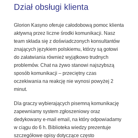
Dział obsługi klienta
Glorion Kasyno oferuje całodobową pomoc klienta
aktywną przez liczne środki komunikacji. Nasz
team składa się z doświadczonych konsultantów
znających językiem polskiemu, którzy są gotowi
do załatwiania również wyjątkowo trudnych
problemów. Chat na żywo stanowi najszybszą
sposób komunikacji – przeciętny czas
oczekiwania na reakcję nie wynosi powyżej 2
minut.
Dla graczy wybierających pisemną komunikację
zapewniamy system zgłoszeniowy oraz
dedykowany e-mail email, na który odpowiadamy
w ciągu do 6 h. Biblioteka wiedzy prezentuje
szczegółowe opisy dotyczące często