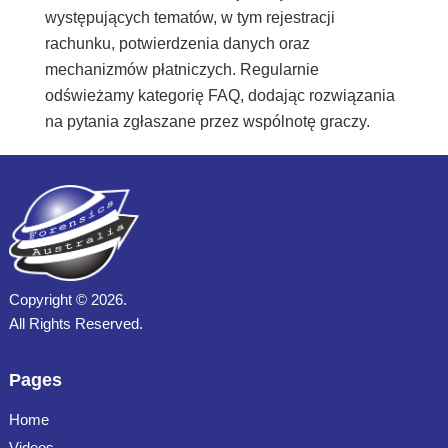
występujących tematów, w tym rejestracji
rachunku, potwierdzenia danych oraz
mechanizmów płatniczych. Regularnie
odświeżamy kategorię FAQ, dodając rozwiązania
na pytania zgłaszane przez wspólnotę graczy.
Copyright ©
2026.
All Rights Reserved.
Pages
Home
Videos