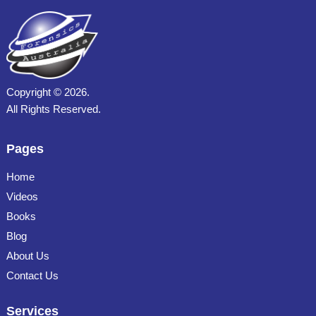
Copyright ©
2026.
All Rights Reserved.
Pages
Home
Videos
Books
Blog
About Us
Contact Us
Services