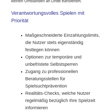
keinen Umständen an Dritte transferiert.
Verantwortungsvolles Spielen mit
Priorität
Maßgeschneiderte Einzahlungslimits,
die Nutzer stets eigenständig
festlegen können
Optionen zur temporäre und
unbefristete Selbstsperren
Zugang zu professionellen
Beratungsstellen für
Spielsuchtprävention
Realitäts-Checks, welche Nutzer
regelmäßig bezüglich Ihre Spielzeit
informieren