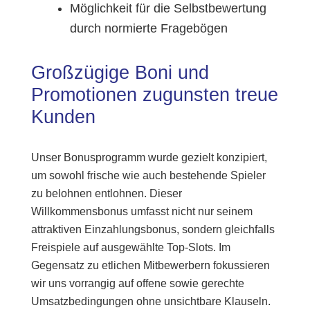
Möglichkeit für die Selbstbewertung
durch normierte Fragebögen
Großzügige Boni und
Promotionen zugunsten treue
Kunden
Unser Bonusprogramm wurde gezielt konzipiert,
um sowohl frische wie auch bestehende Spieler
zu belohnen entlohnen. Dieser
Willkommensbonus umfasst nicht nur seinem
attraktiven Einzahlungsbonus, sondern gleichfalls
Freispiele auf ausgewählte Top-Slots. Im
Gegensatz zu etlichen Mitbewerbern fokussieren
wir uns vorrangig auf offene sowie gerechte
Umsatzbedingungen ohne unsichtbare Klauseln.