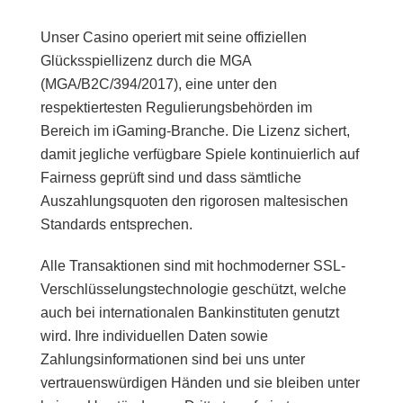
Unser Casino operiert mit seine offiziellen
Glücksspiellizenz durch die MGA
(MGA/B2C/394/2017), eine unter den
respektiertesten Regulierungsbehörden im
Bereich im iGaming-Branche. Die Lizenz sichert,
damit jegliche verfügbare Spiele kontinuierlich auf
Fairness geprüft sind und dass sämtliche
Auszahlungsquoten den rigorosen maltesischen
Standards entsprechen.
Alle Transaktionen sind mit hochmoderner SSL-
Verschlüsselungstechnologie geschützt, welche
auch bei internationalen Bankinstituten genutzt
wird. Ihre individuellen Daten sowie
Zahlungsinformationen sind bei uns unter
vertrauenswürdigen Händen und sie bleiben unter