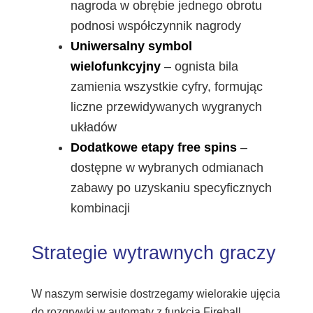
nagroda w obrębie jednego obrotu
podnosi współczynnik nagrody
Uniwersalny symbol
wielofunkcyjny
– ognista bila
zamienia wszystkie cyfry, formując
liczne przewidywanych wygranych
układów
Dodatkowe etapy free spins
–
dostępne w wybranych odmianach
zabawy po uzyskaniu specyficznych
kombinacji
Strategie wytrawnych graczy
W naszym serwisie dostrzegamy wielorakie ujęcia
do rozgrywki w automaty z funkcją Fireball.