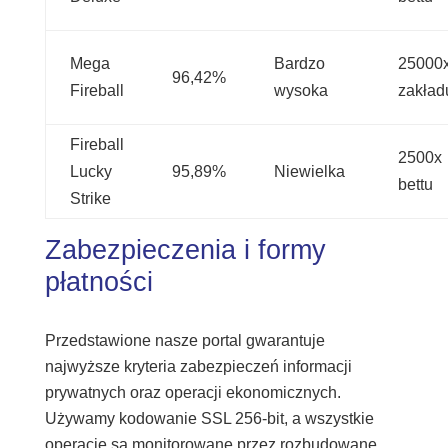
Mega
Bardzo
25000
96,42%
Fireball
wysoka
zakład
Fireball
2500x
Lucky
95,89%
Niewielka
bettu
Strike
Zabezpieczenia i formy
płatności
Przedstawione nasze portal gwarantuje
najwyższe kryteria zabezpieczeń informacji
prywatnych oraz operacji ekonomicznych.
Używamy kodowanie SSL 256-bit, a wszystkie
operacje są monitorowane przez rozbudowane