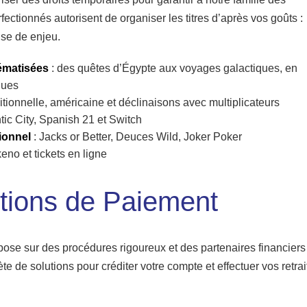
rfectionnés autorisent de organiser les titres d’après vos goûts :
ise de enjeu.
ématisées
: des quêtes d’Égypte aux voyages galactiques, en
ques
ditionnelle, américaine et déclinaisons avec multiplicateurs
ntic City, Spanish 21 et Switch
ionnel
: Jacks or Better, Deuces Wild, Joker Poker
keno et tickets en ligne
utions de Paiement
epose sur des procédures rigoureux et des partenaires financiers
e de solutions pour créditer votre compte et effectuer vos retrai