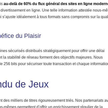
ais
au-delà de 60% du flux général des sites en ligne moder
 divertissement en ligne. Une telle information attestée nous-
ui s’ajuste idéalement à tous formats sans compromis sur la qual
éfice du Plaisir
ines sécurisés distribués stratégiquement pour offrir une délai
 la stabilité de réseau forment des objectifs majeures. Nous
256 bits pour sécuriser toute transaction et chaque informatio
ndu de Jeux
t des milliers de titres rigoureusement triés. Nos partenariats a
us-mêmes permettent d’offrir un enrichissement régulier de la