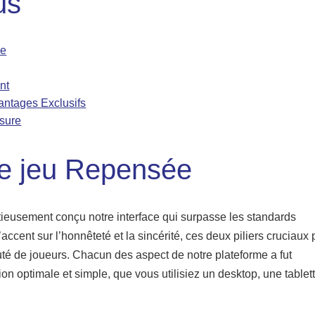
us
ée
nt
ntages Exclusifs
esure
e jeu Repensée
tieusement conçu notre interface qui surpasse les standards
accent sur l’honnêteté et la sincérité, ces deux piliers cruciaux 
uté de joueurs. Chacun des aspect de notre plateforme a fut
ion optimale et simple, que vous utilisiez un desktop, une tablet