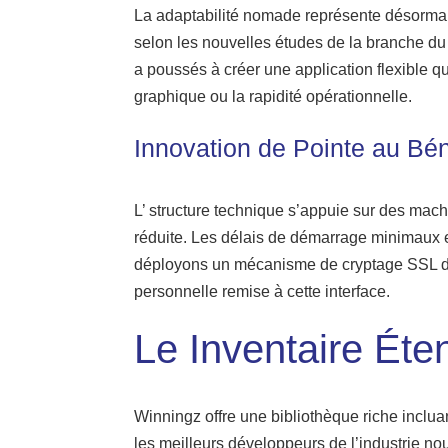
La adaptabilité nomade représente désorm
selon les nouvelles études de la branche du
a poussés à créer une application flexible q
graphique ou la rapidité opérationnelle.
Innovation de Pointe au Bén
L’ structure technique s’appuie sur des mach
réduite. Les délais de démarrage minimaux et
déployons un mécanisme de cryptage SSL de 
personnelle remise à cette interface.
Le Inventaire Éte
Winningz offre une bibliothèque riche incluan
les meilleurs développeurs de l’industrie no