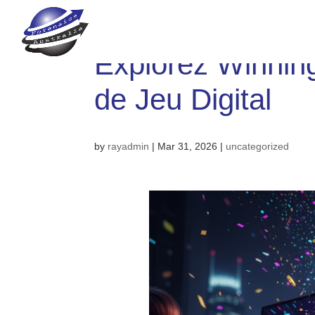
Explorez Winning
de Jeu Digital
by
rayadmin
|
Mar 31, 2026
|
uncategorized