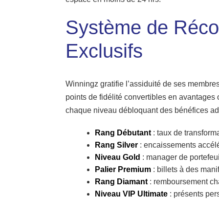
Système de Récom
Exclusifs
Winningz gratifie l’assiduité de ses membre
points de fidélité convertibles en avantages
chaque niveau débloquant des bénéfices add
Rang Débutant
: taux de transform
Rang Silver
: encaissements accél
Niveau Gold
: manager de portefeuil
Palier Premium
: billets à des mani
Rang Diamant
: remboursement cha
Niveau VIP Ultimate
: présents per