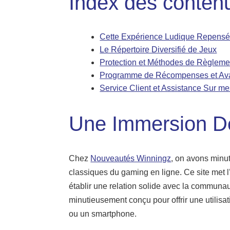
Index des conten
Cette Expérience Ludique Repens
Le Répertoire Diversifié de Jeux
Protection et Méthodes de Règleme
Programme de Récompenses et Ava
Service Client et Assistance Sur m
Une Immersion D
Chez
Nouveautés Winningz
, on avons minu
classiques du gaming en ligne. Ce site met l’
établir une relation solide avec la communa
minutieusement conçu pour offrir une utilisat
ou un smartphone.