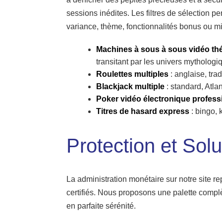
sessions inédites. Les filtres de sélection pe
variance, thème, fonctionnalités bonus ou m
Machines à sous à sous vidéo th
transitant par les univers mythologi
Roulettes multiples
: anglaise, tra
Blackjack multiple
: standard, Atla
Poker vidéo électronique profess
Titres de hasard express
: bingo, 
Protection et Sol
La administration monétaire sur notre site r
certifiés. Nous proposons une palette complèt
en parfaite sérénité.