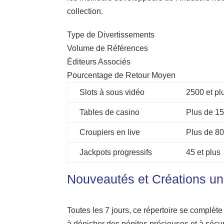
collection.
Type de Divertissements
Volume de Références
Éditeurs Associés
Pourcentage de Retour Moyen
Slots à sous vidéo
2500 et pl
Tables de casino
Plus de 1
Croupiers en live
Plus de 8
Jackpots progressifs
45 et plus
Nouveautés et Créations u
Toutes les 7 jours, ce répertoire se complè
à dénicher des pépites précieuses et à sécuri