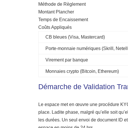
Méthode de Règlement
Montant Plancher
Temps de Encaissement
Coûts Appliqués
CB bleues (Visa, Mastercard)
Porte-monnaie numériques (Skrill, Netell
Virement par banque
Monnaies crypto (Bitcoin, Ethereum)
Démarche de Validation Tra
Le espace met en œuvre une procédure KYC (I
place. Ladite phase, malgré qu’elle soit qu’e
les durées. Un seul envoi de document ID et
espace en moins de 24 hrs.