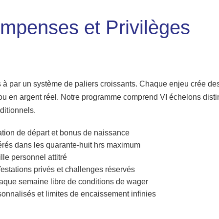
penses et Privilèges
s à par un système de paliers croissants. Chaque enjeu crée de
 ou en argent réel. Notre programme comprend VI échelons disti
itionnels.
ation de départ et bonus de naissance
érés dans les quarante-huit hrs maximum
le personnel attitré
festations privés et challenges réservés
que semaine libre de conditions de wager
sonnalisés et limites de encaissement infinies