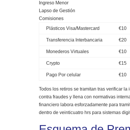
Ingreso Menor
Lapso de Gestión
Comisiones
Plásticos Visa/Mastercard
€10
Transferencia Interbancaria
€20
Monederos Virtuales
€10
Crypto
€15
Pago Por celular
€10
Todos los retiros se tramitan tras verificar la
contra fraudes y llena con normativas inter
financiero labora esforzadamente para tramit
dentro de veinticuatro hrs para sistemas digi
Esquema de Prem