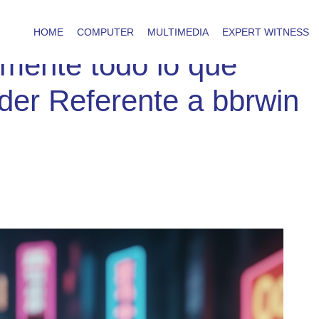
HOME
COMPUTER
MULTIMEDIA
EXPERT WITNESS
amente todo lo que
der Referente a bbrwin