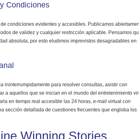
 y Condiciones
n de condiciones evidentes y accesibles. Publicamos abiertame
ríodos de validez y cualquier restricción aplicable. Pensamos qu
idad absoluta, por esto eludimos imprevistos desagradables en
anal
ja ininterrumpidamente para resolver consultas, asistir con
 a aquellos que se inician en el mundo del entretenimiento vir
 en tiempo real accesible las 24 horas, e-mail virtual con
na sección detallada de cuestiones frecuentes que engloba los
ine Winning Stories