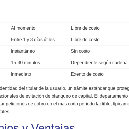
Al momento
Libre de costo
Entre 1 y 3 días útiles
Libre de costo
Instantáneo
Sin costo
15-30 minutos
Dependiente según cadena
Inmediato
Exento de costo
 identidad del titular de la usuario, un trámite estándar que prote
nacionales de evitación de blanqueo de capital. El departamento
ar peticiones de cobro en el más corto período factible, típicam
tales.
ios y Ventajas