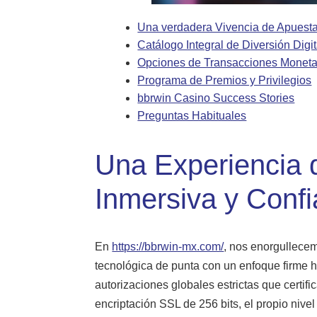
Una verdadera Vivencia de Apuest
Catálogo Integral de Diversión Digit
Opciones de Transacciones Moneta
Programa de Premios y Privilegios
bbrwin Casino Success Stories
Preguntas Habituales
Una Experiencia 
Inmersiva y Confi
En
https://bbrwin-mx.com/
, nos enorgullece
tecnológica de punta con un enfoque firme 
autorizaciones globales estrictas que certif
encriptación SSL de 256 bits, el propio niv