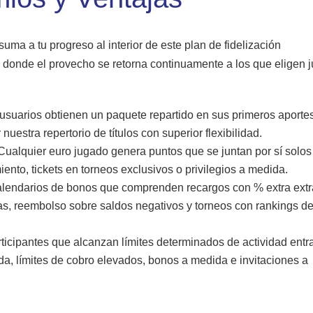
uma a tu progreso al interior de este plan de fidelización
 donde el provecho se retorna continuamente a los que eligen 
usuarios obtienen un paquete repartido en sus primeros aporte
nuestra repertorio de títulos con superior flexibilidad.
ualquier euro jugado genera puntos que se juntan por sí solos
ento, tickets en torneos exclusivos o privilegios a medida.
lendarios de bonos que comprenden recargos con % extra extr
as, reembolso sobre saldos negativos y torneos con rankings d
ticipantes que alcanzan límites determinados de actividad entr
da, límites de cobro elevados, bonos a medida e invitaciones a