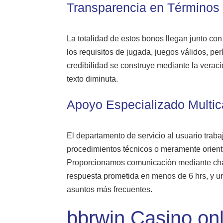
Transparencia en Términos
La totalidad de estos bonos llegan junto co
los requisitos de jugada, juegos válidos, pe
credibilidad se construye mediante la verac
texto diminuta.
Apoyo Especializado Multic
El departamento de servicio al usuario traba
procedimientos técnicos o meramente orientar
Proporcionamos comunicación mediante charla
respuesta prometida en menos de 6 hrs, y u
asuntos más frecuentes.
bbrwin Casino onl