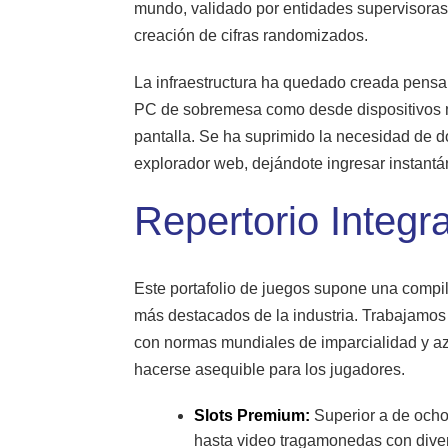
mundo, validado por entidades supervisoras
creación de cifras randomizados.
La infraestructura ha quedado creada pensand
PC de sobremesa como desde dispositivos m
pantalla. Se ha suprimido la necesidad de 
explorador web, dejándote ingresar instantán
Repertorio Integr
Este portafolio de juegos supone una compila
más destacados de la industria. Trabajamos
con normas mundiales de imparcialidad y az
hacerse asequible para los jugadores.
Slots Premium:
Superior a de ocho
hasta video tragamonedas con diver