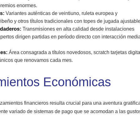
premios enormes.
s:
Variantes auténticas de veintiuno, ruleta europea y
beño y otros títulos tradicionales con topes de jugada ajustabl
rdaderos:
Transmisiones en alta calidad desde instalaciones
pertos dirigen partidas en período directo con interacción medi
des:
Área consagrada a títulos novedosos, scratch tarjetas digita
os únicos que renovamos cada mes.
mientos Económicas
mientos financieros resulta crucial para una aventura gratific
nte variado de sistemas de pago que se acomodan a las gusto