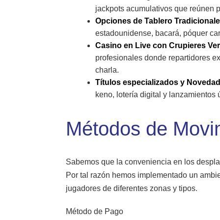
jackpots acumulativos que reúnen 
Opciones de Tablero Tradicionale
estadounidense, bacará, póquer cari
Casino en Live con Crupieres Ve
profesionales donde repartidores ex
charla.
Títulos especializados y Noveda
keno, lotería digital y lanzamient
Métodos de Movi
Sabemos que la conveniencia en los desplaza
Por tal razón hemos implementado un ambie
jugadores de diferentes zonas y tipos.
Método de Pago