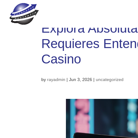
Explora Absolut
Requieres Enten
Casino
by
rayadmin
|
Jun 3, 2026
|
uncategorized