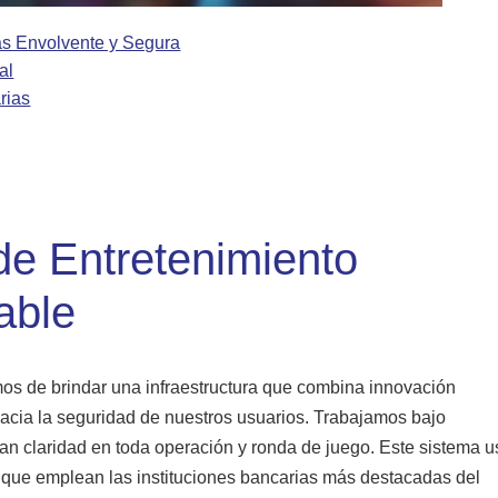
as Envolvente y Segura
al
rias
de Entretenimiento
able
mos de brindar una infraestructura que combina innovación
hacia la seguridad de nuestros usuarios. Trabajamos bajo
ican claridad en toda operación y ronda de juego. Este sistema 
el que emplean las instituciones bancarias más destacadas del