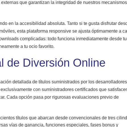
 externas que garantizan la integridad de nuestros mecanismo
o en la accesibilidad absoluta. Tanto si te gusta disfrutar des
óviles, esta plataforma responsive se ajusta óptimamente a c
downloads complicadas: todo funciona inmediatamente desde tu
eamente a tu ocio favorito.
al de Diversión Online
ción detallada de títulos suministrados por los desarrolladore
 exclusivamente con suministradores certificados que satisface
ar. Cada opción pasa por rigurosas evaluaciones previo de
cientos títulos que abarcan desde convencionales de tres cilin
sas vías de ganancia, funciones especiales, fases bonus y