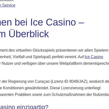
n Service
en bei Ice Casino –
m Überblick
nt des virtuellen Glücksspiels präsentieren wir allen Spielern
heit, Vielfalt und Spielspaß perfekt vereint. Auf
Ice Casino
er Nutzer und verfügen über unsere Webplattform dementsprech
enz der Regierung von Curaçao (Lizenz-ID 8048/JAZ), wodurch d
 Konditionen gewährleistet. Diese Lizenzierung unterliegt
nsparenten Praktiken sowie zum Schutzmaßnahmen der Nutzerda
sino einzigartig?