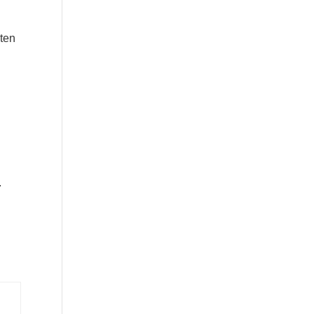
iten
.