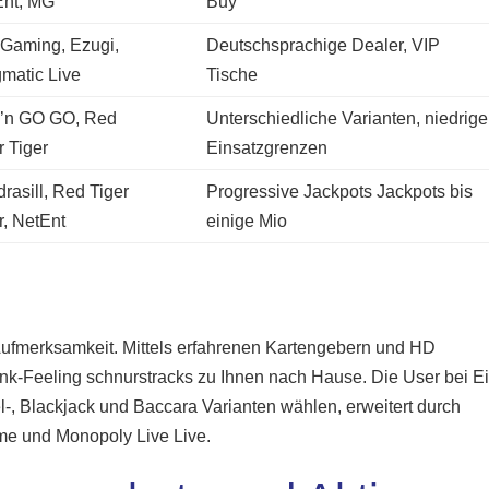
Ent, MG
Buy
Gaming, Ezugi,
Deutschsprachige Dealer, VIP
matic Live
Tische
y’n GO GO, Red
Unterschiedliche Varianten, niedrige
r Tiger
Einsatzgrenzen
rasill, Red Tiger
Progressive Jackpots Jackpots bis
r, NetEnt
einige Mio
 Aufmerksamkeit. Mittels erfahrenen Kartengebern und HD
ank-Feeling schnurstracks zu Ihnen nach Hause. Die User bei E
-, Blackjack und Baccara Varianten wählen, erweitert durch
e und Monopoly Live Live.