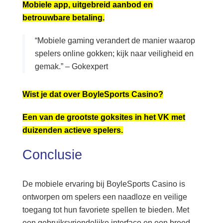
Mobiele app, uitgebreid aanbod en
betrouwbare betaling.
“Mobiele gaming verandert de manier waarop
spelers online gokken; kijk naar veiligheid en
gemak.” – Gokexpert
Wist je dat over BoyleSports Casino?
Een van de grootste goksites in het VK met
duizenden actieve spelers.
Conclusie
De mobiele ervaring bij BoyleSports Casino is
ontworpen om spelers een naadloze en veilige
toegang tot hun favoriete spellen te bieden. Met
een gebruiksvriendelijke interface en een breed