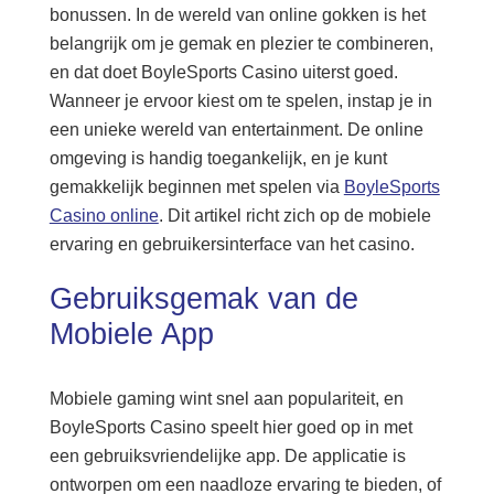
bonussen. In de wereld van online gokken is het
belangrijk om je gemak en plezier te combineren,
en dat doet BoyleSports Casino uiterst goed.
Wanneer je ervoor kiest om te spelen, instap je in
een unieke wereld van entertainment. De online
omgeving is handig toegankelijk, en je kunt
gemakkelijk beginnen met spelen via
BoyleSports
Casino online
. Dit artikel richt zich op de mobiele
ervaring en gebruikersinterface van het casino.
Gebruiksgemak van de
Mobiele App
Mobiele gaming wint snel aan populariteit, en
BoyleSports Casino speelt hier goed op in met
een gebruiksvriendelijke app. De applicatie is
ontworpen om een naadloze ervaring te bieden, of