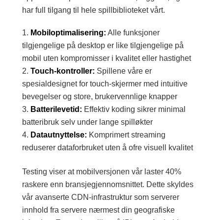
har full tilgang til hele spillbiblioteket vårt.
Mobiloptimalisering:
Alle funksjoner
tilgjengelige på desktop er like tilgjengelige på
mobil uten kompromisser i kvalitet eller hastighet
Touch-kontroller:
Spillene våre er
spesialdesignet for touch-skjermer med intuitive
bevegelser og store, brukervennlige knapper
Batterilevetid:
Effektiv koding sikrer minimal
batteribruk selv under lange spilløkter
Datautnyttelse:
Komprimert streaming
reduserer dataforbruket uten å ofre visuell kvalitet
Testing viser at mobilversjonen vår laster 40%
raskere enn bransjegjennomsnittet. Dette skyldes
vår avanserte CDN-infrastruktur som serverer
innhold fra servere nærmest din geografiske