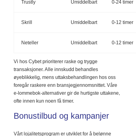
Trustly
Umiddelbart
0-24 timer
Skrill
Umiddelbart
0-12 timer
Neteller
Umiddelbart
0-12 timer
Vi hos Cybet prioriterer raske og trygge
transaksjoner. Alle innskudd behandles
øyeblikkelig, mens uttaksbehandlingen hos oss
foregår raskere enn bransjegjennomsnittet. Våre
e-lommebok-alternativer gir de hurtigste uttakene,
ofte innen kun noen få timer.
Bonustilbud og kampanjer
Vårt lojalitetsprogram er utviklet for å belønne