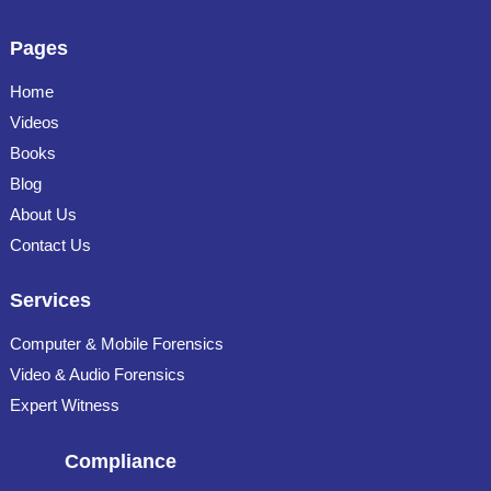
Pages
Home
Videos
Books
Blog
About Us
Contact Us
Services
Computer & Mobile Forensics
Video & Audio Forensics
Expert Witness
Compliance