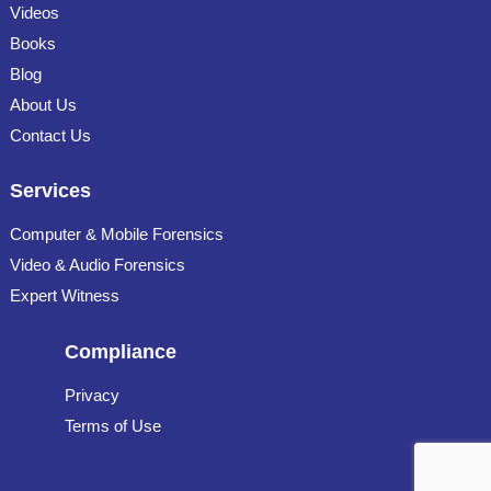
Videos
Books
Blog
About Us
Contact Us
Services
Computer & Mobile Forensics
Video & Audio Forensics
Expert Witness
Compliance
Privacy
Terms of Use