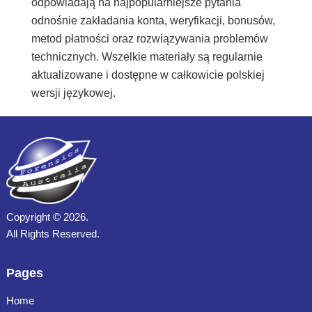
odpowiadają na najpopularniejsze pytania
odnośnie zakładania konta, weryfikacji, bonusów,
metod płatności oraz rozwiązywania problemów
technicznych. Wszelkie materiały są regularnie
aktualizowane i dostępne w całkowicie polskiej
wersji językowej.
Copyright ©
2026.
All Rights Reserved.
Pages
Home