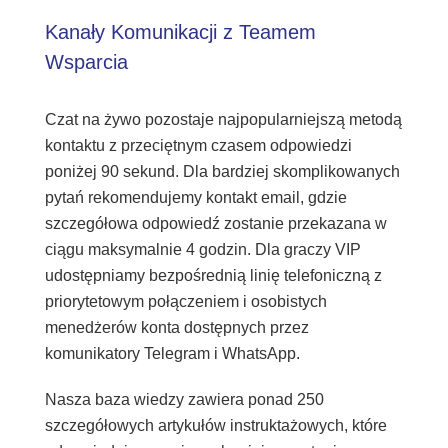
Kanały Komunikacji z Teamem
Wsparcia
Czat na żywo pozostaje najpopularniejszą metodą
kontaktu z przeciętnym czasem odpowiedzi
poniżej 90 sekund. Dla bardziej skomplikowanych
pytań rekomendujemy kontakt email, gdzie
szczegółowa odpowiedź zostanie przekazana w
ciągu maksymalnie 4 godzin. Dla graczy VIP
udostępniamy bezpośrednią linię telefoniczną z
priorytetowym połączeniem i osobistych
menedżerów konta dostępnych przez
komunikatory Telegram i WhatsApp.
Nasza baza wiedzy zawiera ponad 250
szczegółowych artykułów instruktażowych, które