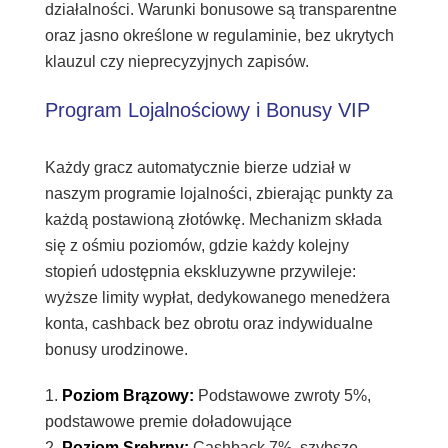
działalności. Warunki bonusowe są transparentne
oraz jasno określone w regulaminie, bez ukrytych
klauzul czy nieprecyzyjnych zapisów.
Program Lojalnościowy i Bonusy VIP
Każdy gracz automatycznie bierze udział w
naszym programie lojalności, zbierając punkty za
każdą postawioną złotówkę. Mechanizm składa
się z ośmiu poziomów, gdzie każdy kolejny
stopień udostępnia ekskluzywne przywileje:
wyższe limity wypłat, dedykowanego menedżera
konta, cashback bez obrotu oraz indywidualne
bonusy urodzinowe.
Poziom Brązowy:
Podstawowe zwroty 5%,
podstawowe premie doładowujące
Poziom Srebrny:
Cashback 7%, szybsze