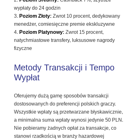
wypłaty do 24 godzin
Poziom Złoty:
Zwrot 10 procent, dedykowany
menedżer, comiesięczne premie ekskluzywne
Poziom Platynowy:
Zwrot 15 procent,
natychmiastowe transfery, luksusowe nagrody
fizyczne
Metody Transakcji i Tempo
Wypłat
Oferujemy dużą gamę sposobów transakcji
dostosowanych do preferencji polskich graczy.
Wszystkie wpłaty są przetwarzane błyskawicznie,
a minimalna suma wpłaty wynosi jedynie 50 PLN.
Nie pobieramy żadnych opłat za transakcje, co
stanowi rzadkością w branży hazardowej