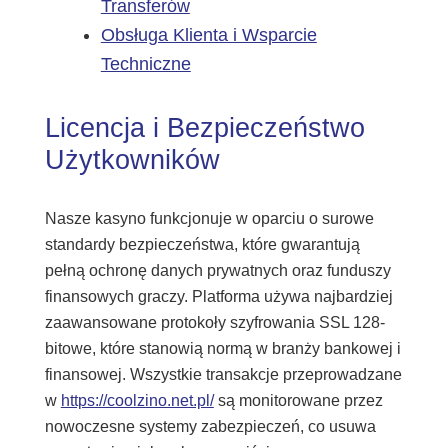
Transferów
Obsługa Klienta i Wsparcie
Techniczne
Licencja i Bezpieczeństwo
Użytkowników
Nasze kasyno funkcjonuje w oparciu o surowe
standardy bezpieczeństwa, które gwarantują
pełną ochronę danych prywatnych oraz funduszy
finansowych graczy. Platforma używa najbardziej
zaawansowane protokoły szyfrowania SSL 128-
bitowe, które stanowią normą w branży bankowej i
finansowej. Wszystkie transakcje przeprowadzane
w
https://coolzino.net.pl/
są monitorowane przez
nowoczesne systemy zabezpieczeń, co usuwa