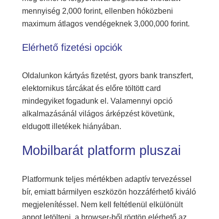
mennyiség 2,000 forint, ellenben hóközbeni
maximum átlagos vendégeknek 3,000,000 forint.
Elérhető fizetési opciók
Oldalunkon kártyás fizetést, gyors bank transzfert,
elektornikus tárcákat és előre töltött card
mindegyiket fogadunk el. Valamennyi opció
alkalmazásánál világos árképzést követünk,
eldugott illetékek hiányában.
Mobilbarát platform pluszai
Platformunk teljes mértékben adaptív tervezéssel
bír, emiatt bármilyen eszközön hozzáférhető kiváló
megjelenítéssel. Nem kell feltétlenül elkülönült
appot letölteni, a browser-ből rögtön elérhető az