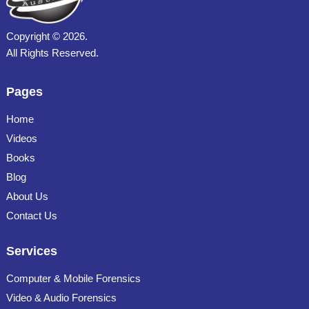
Copyright ©
2026.
All Rights Reserved.
Pages
Home
Videos
Books
Blog
About Us
Contact Us
Services
Computer & Mobile Forensics
Video & Audio Forensics