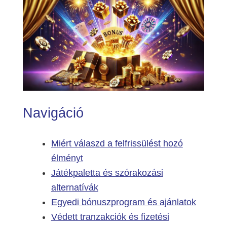
Navigáció
Miért válaszd a felfrissülést hozó
élményt
Játékpaletta és szórakozási
alternatívák
Egyedi bónuszprogram és ajánlatok
Védett tranzakciók és fizetési