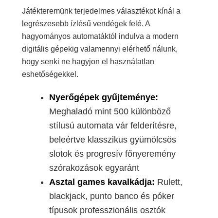
Játékteremünk terjedelmes választékot kínál a
legrészesebb ízlésű vendégek felé. A
hagyományos automatáktól indulva a modern
digitális gépekig valamennyi elérhető nálunk,
hogy senki ne hagyjon el használatlan
eshetőségekkel.
Nyerőgépek gyűjteménye:
Meghaladó mint 500 különböző
stílusú automata vár felderítésre,
beleértve klasszikus gyümölcsös
slotok és progresív főnyeremény
szórakozások egyaránt
Asztal games kavalkádja:
Rulett,
blackjack, punto banco és póker
típusok professzionális osztók