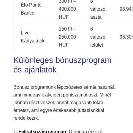
300 Ft –
8
Élő Punto
400,000
változó
98.94
Banco
HUF
asztal
150 Ft –
6
Live
250,000
változó
96.30
Kártyajáték
HUF
felület
Különleges bónuszprogram
és ajánlatok
Bónusz programunk lépcsőzetes sémát használ,
ami mindegyik akcióért pontszámot oszt. Minél
jobban részt veszel, annál magasabb fokra
érhetsz, ami egyre értékesebb juttatásokkal
rendelkezik.
Feliratkozási csomag:
Újonnan érkező