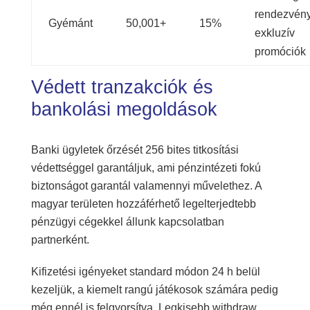
rendezvény
Gyémánt
50,001+
15%
exkluzív
promóciók
Védett tranzakciók és
bankolási megoldások
Banki ügyletek őrzését 256 bites titkosítási
védettséggel garantáljuk, ami pénzintézeti fokú
biztonságot garantál valamennyi művelethez. A
magyar területen hozzáférhető legelterjedtebb
pénzügyi cégekkel állunk kapcsolatban
partnerként.
Kifizetési igényeket standard módon 24 h belül
kezeljük, a kiemelt rangú játékosok számára pedig
még ennél is felgyorsítva. Legkisebb withdraw