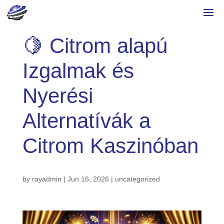
🍋 Citrom alapú
Izgalmak és
Nyerési
Alternatívák a
Citrom Kaszinóban
by
rayadmin
|
Jun 16, 2026
|
uncategorized