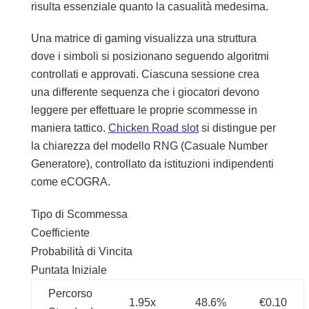
risulta essenziale quanto la casualità medesima.
Una matrice di gaming visualizza una struttura
dove i simboli si posizionano seguendo algoritmi
controllati e approvati. Ciascuna sessione crea
una differente sequenza che i giocatori devono
leggere per effettuare le proprie scommesse in
maniera tattico.
Chicken Road slot
si distingue per
la chiarezza del modello RNG (Casuale Number
Generatore), controllato da istituzioni indipendenti
come eCOGRA.
Tipo di Scommessa
Coefficiente
Probabilità di Vincita
Puntata Iniziale
Percorso
1.95x
48.6%
€0.10