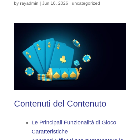
by
rayadmin
|
Jun 18, 2026
|
uncategorized
Contenuti del Contenuto
Le Principali Funzionalità di Gioco
Caratteristiche