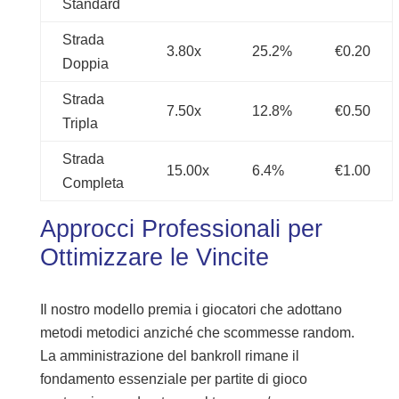
Standard
Strada
3.80x
25.2%
€0.20
Doppia
Strada
7.50x
12.8%
€0.50
Tripla
Strada
15.00x
6.4%
€1.00
Completa
Approcci Professionali per
Ottimizzare le Vincite
Il nostro modello premia i giocatori che adottano
metodi metodici anziché che scommesse random.
La amministrazione del bankroll rimane il
fondamento essenziale per partite di gioco