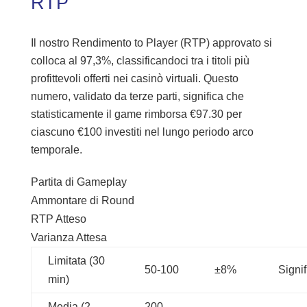
RTP
Il nostro Rendimento to Player (RTP) approvato si
colloca al 97,3%, classificandoci tra i titoli più
profittevoli offerti nei casinò virtuali. Questo
numero, validato da terze parti, significa che
statisticamente il game rimborsa €97.30 per
ciascuno €100 investiti nel lungo periodo arco
temporale.
Partita di Gameplay
Ammontare di Round
RTP Atteso
Varianza Attesa
Limitata (30
50-100
±8%
Signif
min)
Media (2
200-