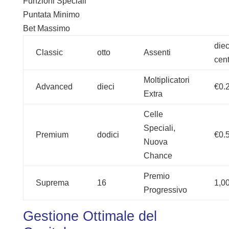
Funzioni Speciali
Puntata Minimo
Bet Massimo
diec
Classic
otto
Assenti
cen
Moltiplicatori
Advanced
dieci
€0.
Extra
Celle
Speciali,
Premium
dodici
€0.
Nuova
Chance
Premio
Suprema
16
1,0
Progressivo
Gestione Ottimale del