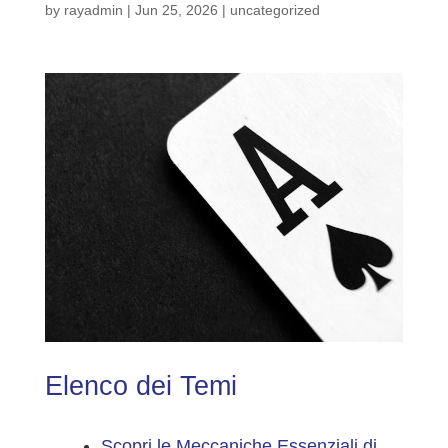
by
rayadmin
|
Jun 25, 2026
|
uncategorized
Elenco dei Temi
Scopri le Meccaniche Essenziali di