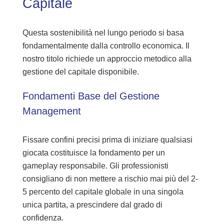
Capitale
Questa sostenibilità nel lungo periodo si basa
fondamentalmente dalla controllo economica. Il
nostro titolo richiede un approccio metodico alla
gestione del capitale disponibile.
Fondamenti Base del Gestione
Management
Fissare confini precisi prima di iniziare qualsiasi
giocata costituisce la fondamento per un
gameplay responsabile. Gli professionisti
consigliano di non mettere a rischio mai più del 2-
5 percento del capitale globale in una singola
unica partita, a prescindere dal grado di
confidenza.