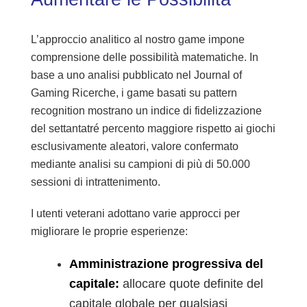
L’approccio analitico al nostro game impone
comprensione delle possibilità matematiche. In
base a uno analisi pubblicato nel Journal of
Gaming Ricerche, i game basati su pattern
recognition mostrano un indice di fidelizzazione
del settantatré percento maggiore rispetto ai giochi
esclusivamente aleatori, valore confermato
mediante analisi su campioni di più di 50.000
sessioni di intrattenimento.
I utenti veterani adottano varie approcci per
migliorare le proprie esperienze:
Amministrazione progressiva del
capitale:
allocare quote definite del
capitale globale per qualsiasi