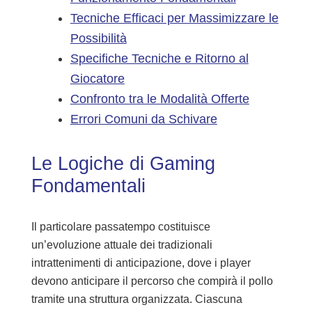
Tecniche Efficaci per Massimizzare le
Possibilità
Specifiche Tecniche e Ritorno al
Giocatore
Confronto tra le Modalità Offerte
Errori Comuni da Schivare
Le Logiche di Gaming
Fondamentali
Il particolare passatempo costituisce
un’evoluzione attuale dei tradizionali
intrattenimenti di anticipazione, dove i player
devono anticipare il percorso che compirà il pollo
tramite una struttura organizzata. Ciascuna