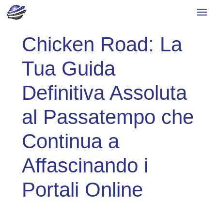
Chicken Road: La
Tua Guida
Definitiva Assoluta
al Passatempo che
Continua a
Affascinando i
Portali Online