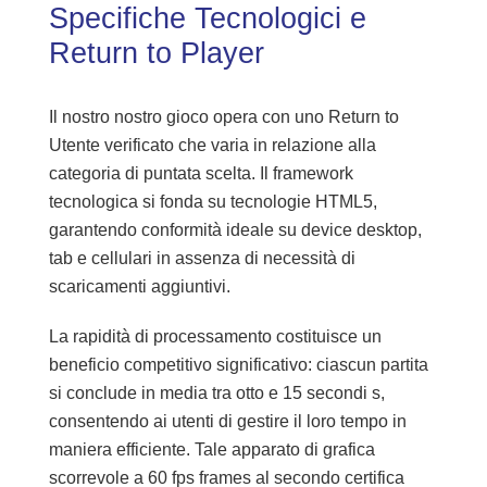
Specifiche Tecnologici e
Return to Player
Il nostro nostro gioco opera con uno Return to
Utente verificato che varia in relazione alla
categoria di puntata scelta. Il framework
tecnologica si fonda su tecnologie HTML5,
garantendo conformità ideale su device desktop,
tab e cellulari in assenza di necessità di
scaricamenti aggiuntivi.
La rapidità di processamento costituisce un
beneficio competitivo significativo: ciascun partita
si conclude in media tra otto e 15 secondi s,
consentendo ai utenti di gestire il loro tempo in
maniera efficiente. Tale apparato di grafica
scorrevole a 60 fps frames al secondo certifica