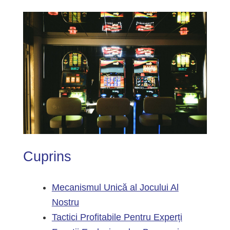
Cuprins
Mecanismul Unică al Jocului Al
Nostru
Tactici Profitabile Pentru Experți