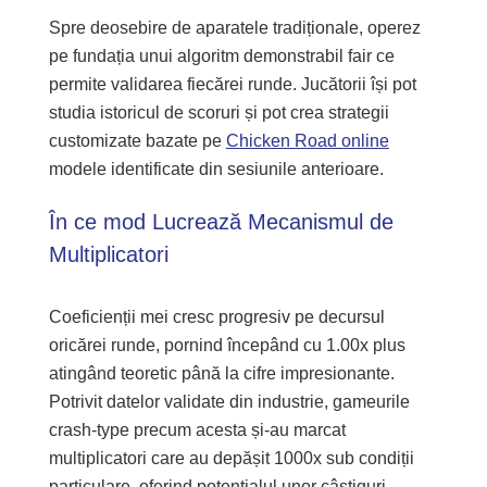
Spre deosebire de aparatele tradiționale, operez
pe fundația unui algoritm demonstrabil fair ce
permite validarea fiecărei runde. Jucătorii își pot
studia istoricul de scoruri și pot crea strategii
customizate bazate pe
Chicken Road online
modele identificate din sesiunile anterioare.
În ce mod Lucrează Mecanismul de
Multiplicatori
Coeficienții mei cresc progresiv pe decursul
oricărei runde, pornind începând cu 1.00x plus
atingând teoretic până la cifre impresionante.
Potrivit datelor validate din industrie, gameurile
crash-type precum acesta și-au marcat
multiplicatori care au depășit 1000x sub condiții
particulare, oferind potențialul unor câștiguri