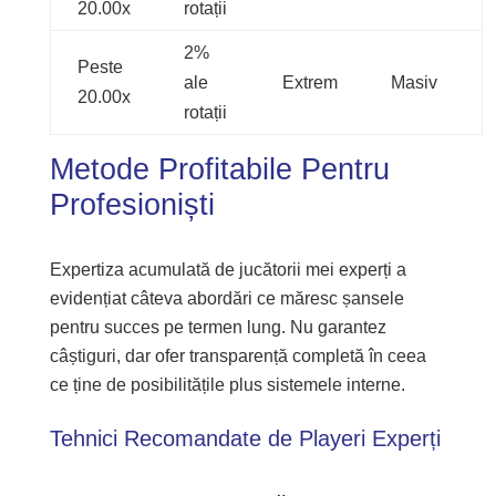
20.00x
rotații
2%
Peste
ale
Extrem
Masiv
20.00x
rotații
Metode Profitabile Pentru
Profesioniști
Expertiza acumulată de jucătorii mei experți a
evidențiat câteva abordări ce măresc șansele
pentru succes pe termen lung. Nu garantez
câștiguri, dar ofer transparență completă în ceea
ce ține de posibilitățile plus sistemele interne.
Tehnici Recomandate de Playeri Experți