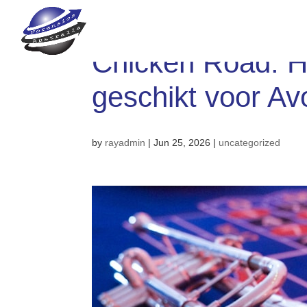
Chicken Road: H
geschikt voor Av
by
rayadmin
|
Jun 25, 2026
|
uncategorized