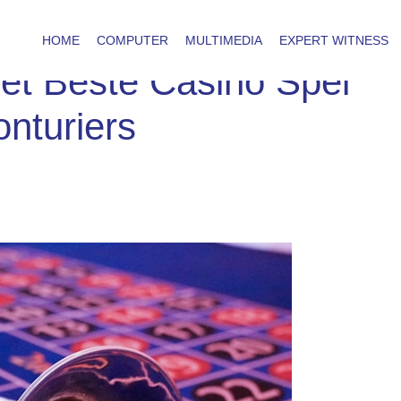
HOME
COMPUTER
MULTIMEDIA
EXPERT WITNESS
et Beste Casino Spel
onturiers