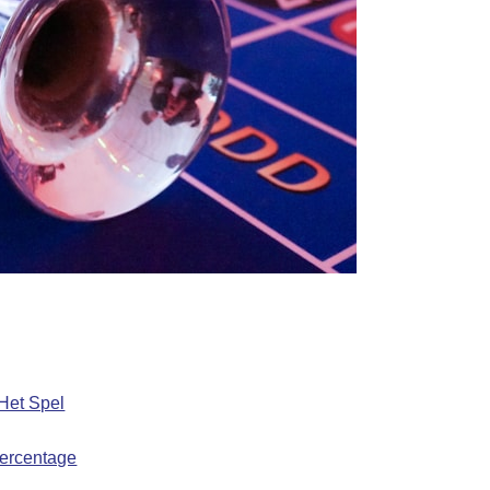
Het Spel
percentage