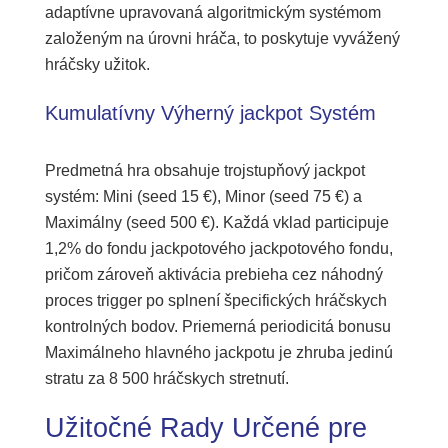
adaptívne upravovaná algoritmickým systémom
založeným na úrovni hráča, to poskytuje vyvážený
hráčsky užitok.
Kumulatívny Výherný jackpot Systém
Predmetná hra obsahuje trojstupňový jackpot
systém: Mini (seed 15 €), Minor (seed 75 €) a
Maximálny (seed 500 €). Každá vklad participuje
1,2% do fondu jackpotového jackpotového fondu,
pričom zároveň aktivácia prebieha cez náhodný
proces trigger po splnení špecifických hráčskych
kontrolných bodov. Priemerná periodicitá bonusu
Maximálneho hlavného jackpotu je zhruba jedinú
stratu za 8 500 hráčskych stretnutí.
Užitočné Rady Určené pre