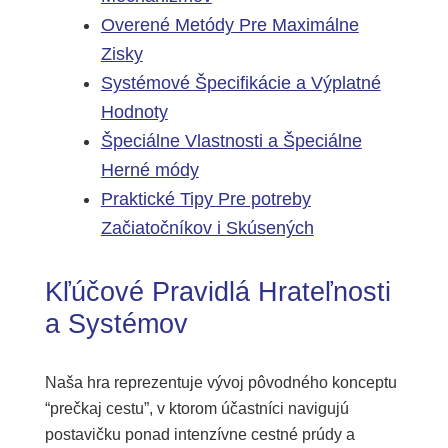
Overené Metódy Pre Maximálne
Zisky
Systémové Špecifikácie a Výplatné
Hodnoty
Špeciálne Vlastnosti a Špeciálne
Herné módy
Praktické Tipy Pre potreby
Začiatočníkov i Skúsených
Kľúčové Pravidlá Hrateľnosti
a Systémov
Naša hra reprezentuje vývoj pôvodného konceptu
“prečkaj cestu”, v ktorom účastníci navigujú
postavičku ponad intenzívne cestné prúdy a