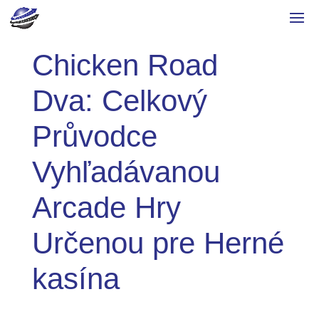
Chicken Road
Dva: Celkový
Průvodce
Vyhľadávanou
Arcade Hry
Určenou pre Herné
kasína