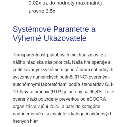
0,02x až do hodnoty maximálnej
úrovne 3,5x
Systémové Parametre a
Výherné Ukazovatele
Transparentnosť platobných mechanizmov je z
nášho hľadiska nás prioritná. Naša hra operuje s
certifikovaným systémom generátorom náhodných
systémov numerických hodnôt (RNG) overenými
autonómnymi laboratóriami podľa štandardov GLI-
19. Návrat hráčovi (RTP) je určený na 96,4%, čo je
overený fakt potvrdený preverkou od eCOGRA
organizácie v júni 2023, a patrí do kategórie
nadpriemerné ukazovatele v kategórii arkádových
herných hier.