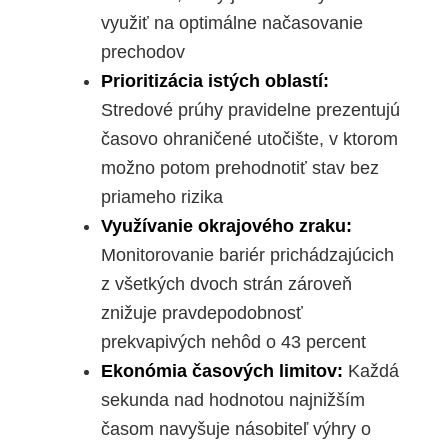
využiť na optimálne načasovanie
prechodov
Prioritizácia istých oblastí:
Stredové prúhy pravidelne prezentujú
časovo ohraničené utočište, v ktorom
možno potom prehodnotiť stav bez
priameho rizika
Využívanie okrajového zraku:
Monitorovanie bariér prichádzajúcich
z všetkých dvoch strán zároveň
znižuje pravdepodobnosť
prekvapivých nehôd o 43 percent
Ekonómia časových limitov:
Každá
sekunda nad hodnotou najnižším
časom navyšuje násobiteľ výhry o