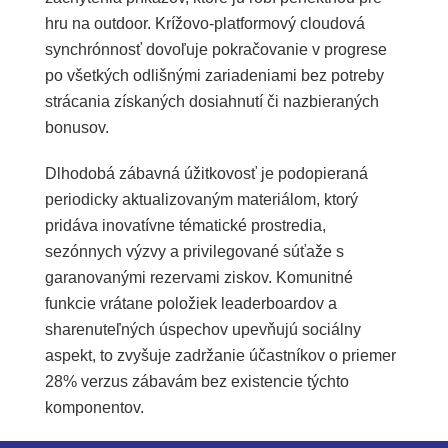
hru na outdoor. Krížovo-platformový cloudová
synchrónnosť dovoľuje pokračovanie v progrese
po všetkých odlišnými zariadeniami bez potreby
strácania získaných dosiahnutí či nazbieraných
bonusov.
Dlhodobá zábavná úžitkovosť je podopieraná
periodicky aktualizovaným materiálom, ktorý
pridáva inovatívne tématické prostredia,
sezónnych výzvy a privilegované súťaže s
garanovanými rezervami ziskov. Komunitné
funkcie vrátane položiek leaderboardov a
sharenuteľných úspechov upevňujú sociálny
aspekt, to zvyšuje zadržanie účastníkov o priemer
28% verzus zábavám bez existencie týchto
komponentov.