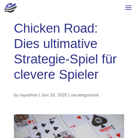
Chicken Road:
Dies ultimative
Strategie-Spiel für
clevere Spieler
by
rayadmin
|
Jun 18, 2026
|
uncategorized