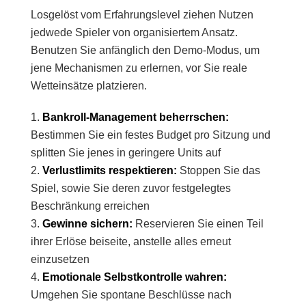
Losgelöst vom Erfahrungslevel ziehen Nutzen
jedwede Spieler von organisiertem Ansatz.
Benutzen Sie anfänglich den Demo-Modus, um
jene Mechanismen zu erlernen, vor Sie reale
Wetteinsätze platzieren.
Bankroll-Management beherrschen:
Bestimmen Sie ein festes Budget pro Sitzung und
splitten Sie jenes in geringere Units auf
Verlustlimits respektieren:
Stoppen Sie das
Spiel, sowie Sie deren zuvor festgelegtes
Beschränkung erreichen
Gewinne sichern:
Reservieren Sie einen Teil
ihrer Erlöse beiseite, anstelle alles erneut
einzusetzen
Emotionale Selbstkontrolle wahren:
Umgehen Sie spontane Beschlüsse nach