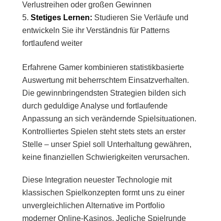
Verlustreihen oder großen Gewinnen
Stetiges Lernen:
Studieren Sie Verläufe und
entwickeln Sie ihr Verständnis für Patterns
fortlaufend weiter
Erfahrene Gamer kombinieren statistikbasierte
Auswertung mit beherrschtem Einsatzverhalten.
Die gewinnbringendsten Strategien bilden sich
durch geduldige Analyse und fortlaufende
Anpassung an sich verändernde Spielsituationen.
Kontrolliertes Spielen steht stets stets an erster
Stelle – unser Spiel soll Unterhaltung gewähren,
keine finanziellen Schwierigkeiten verursachen.
Diese Integration neuester Technologie mit
klassischen Spielkonzepten formt uns zu einer
unvergleichlichen Alternative im Portfolio
moderner Online-Kasinos. Jegliche Spielrunde