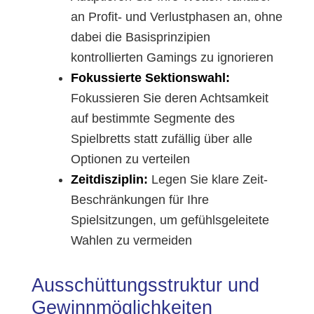
an Profit- und Verlustphasen an, ohne
dabei die Basisprinzipien
kontrollierten Gamings zu ignorieren
Fokussierte Sektionswahl:
Fokussieren Sie deren Achtsamkeit
auf bestimmte Segmente des
Spielbretts statt zufällig über alle
Optionen zu verteilen
Zeitdisziplin:
Legen Sie klare Zeit-
Beschränkungen für Ihre
Spielsitzungen, um gefühlsgeleitete
Wahlen zu vermeiden
Ausschüttungsstruktur und
Gewinnmöglichkeiten