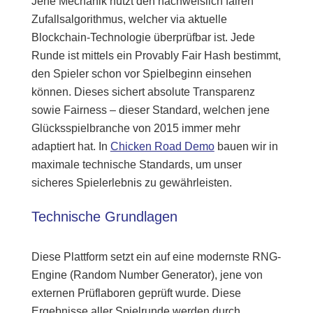
Jene Mechanik nutzt den nachweislich fairen
Zufallsalgorithmus, welcher via aktuelle
Blockchain-Technologie überprüfbar ist. Jede
Runde ist mittels ein Provably Fair Hash bestimmt,
den Spieler schon vor Spielbeginn einsehen
können. Dieses sichert absolute Transparenz
sowie Fairness – dieser Standard, welchen jene
Glücksspielbranche von 2015 immer mehr
adaptiert hat. In
Chicken Road Demo
bauen wir in
maximale technische Standards, um unser
sicheres Spielerlebnis zu gewährleisten.
Technische Grundlagen
Diese Plattform setzt ein auf eine modernste RNG-
Engine (Random Number Generator), jene von
externen Prüflaboren geprüft wurde. Diese
Ergebnisse aller Spielrunde werden durch