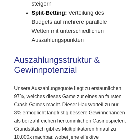
steigern
Split-Betting:
Verteilung des
Budgets auf mehrere parallele
Wetten mit unterschiedlichen
Auszahlungspunkten
Auszahlungsstruktur &
Gewinnpotenzial
Unsere Auszahlungsquote liegt zu erstaunlichen
97%, welches dieses Game zur eines an fairsten
Crash-Games macht. Dieser Hausvorteil zu nur
3% ermöglicht langfristig bessere Gewinnchancen
als bei zahlreichen herkömmlichen Casinospielen.
Grundsätzlich gibt es Multiplikatoren hinauf zu
10.000x machbar, wobei jene effektive