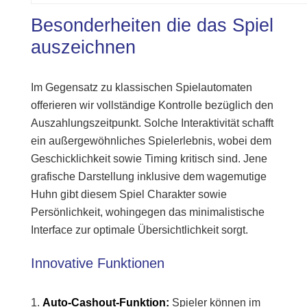
Besonderheiten die das Spiel
auszeichnen
Im Gegensatz zu klassischen Spielautomaten
offerieren wir vollständige Kontrolle bezüglich den
Auszahlungszeitpunkt. Solche Interaktivität schafft
ein außergewöhnliches Spielerlebnis, wobei dem
Geschicklichkeit sowie Timing kritisch sind. Jene
grafische Darstellung inklusive dem wagemutige
Huhn gibt diesem Spiel Charakter sowie
Persönlichkeit, wohingegen das minimalistische
Interface zur optimale Übersichtlichkeit sorgt.
Innovative Funktionen
Auto-Cashout-Funktion:
Spieler können im