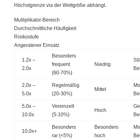
Höchstgrenze via der Wettgröße abhängt.
Multiplikator-Bereich
Durchschnittliche Häufigkeit
Risikostufe
Angeratener Einsatz
Besonders
1.2x –
St
frequent
Niedrig
2.0x
Be
(60-70%)
2.0x –
Regelmäßig
Mo
Mittel
5.0x
(20-30%)
Be
5.0x –
Vereinzelt
Ge
Hoch
10.0x
(5-10%)
Be
Besonders
Besonders
Mi
10.0x+
rar (<5%)
hoch
Be