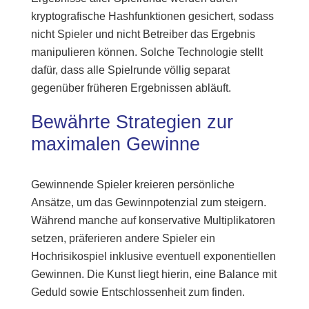
kryptografische Hashfunktionen gesichert, sodass
nicht Spieler und nicht Betreiber das Ergebnis
manipulieren können. Solche Technologie stellt
dafür, dass alle Spielrunde völlig separat
gegenüber früheren Ergebnissen abläuft.
Bewährte Strategien zur
maximalen Gewinne
Gewinnende Spieler kreieren persönliche
Ansätze, um das Gewinnpotenzial zum steigern.
Während manche auf konservative Multiplikatoren
setzen, präferieren andere Spieler ein
Hochrisikospiel inklusive eventuell exponentiellen
Gewinnen. Die Kunst liegt hierin, eine Balance mit
Geduld sowie Entschlossenheit zum finden.