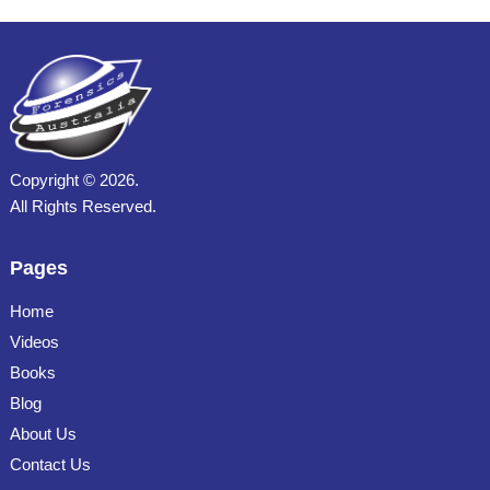
Copyright ©
2026.
All Rights Reserved.
Pages
Home
Videos
Books
Blog
About Us
Contact Us