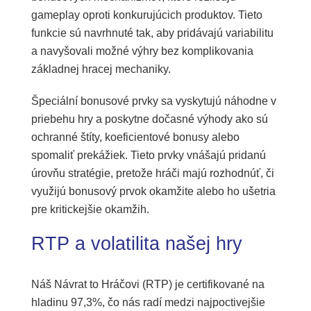
gameplay oproti konkurujúcich produktov. Tieto
funkcie sú navrhnuté tak, aby pridávajú variabilitu
a navyšovali možné výhry bez komplikovania
základnej hracej mechaniky.
Špeciální bonusové prvky sa vyskytujú náhodne v
priebehu hry a poskytne dočasné výhody ako sú
ochranné štíty, koeficientové bonusy alebo
spomaliť prekážiek. Tieto prvky vnášajú pridanú
úrovňu stratégie, pretože hráči majú rozhodnúť, či
využijú bonusový prvok okamžite alebo ho ušetria
pre kritickejšie okamžih.
RTP a volatilita našej hry
Náš Návrat to Hráčovi (RTP) je certifikované na
hladinu 97,3%, čo nás radí medzi najpoctivejšie