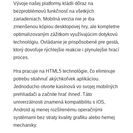
Vývoje našej platformy kládli dôraz na
bezproblémovú funkčnosť na všetkých
zariadeniach. Mobilná verzia nie je iba
zmenšenou kópiou desktopovej hry, ale kompletne
optimalizovaným zážitkom využívajúcim dotykovú
technológiu. Ovládanie je prispôsobené pre gestá,
ktorý dovoľuje rýchlejšie reakcie i plynulejšie hrací
proces.
Hra pracuje na HTML5 technológie, čo eliminuje
potrebu stiahnuť akýchkoľvek aplikáciou.
Jednoducho otvorte kasínová vo svojej mobilných
prehliadači a začnite hrať ihneď. Táto
univerzálnosti znamená kompatibilitu s iOS,
Android aj menej rozšírenému operačnými
systémami bez straty kvality grafiku alebo hernej
mechaniky.