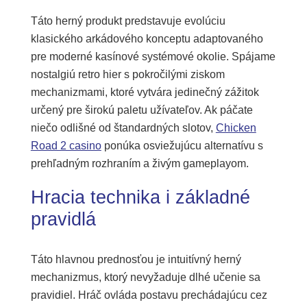
Táto herný produkt predstavuje evolúciu
klasického arkádového konceptu adaptovaného
pre moderné kasínové systémové okolie. Spájame
nostalgiú retro hier s pokročilými ziskom
mechanizmami, ktoré vytvára jedinečný zážitok
určený pre širokú paletu užívateľov. Ak páčate
niečo odlišné od štandardných slotov,
Chicken
Road 2 casino
ponúka osviežujúcu alternatívu s
prehľadným rozhraním a živým gameplayom.
Hracia technika i základné
pravidlá
Táto hlavnou prednosťou je intuitívný herný
mechanizmus, ktorý nevyžaduje dlhé učenie sa
pravidiel. Hráč ovláda postavu prechádajúcu cez