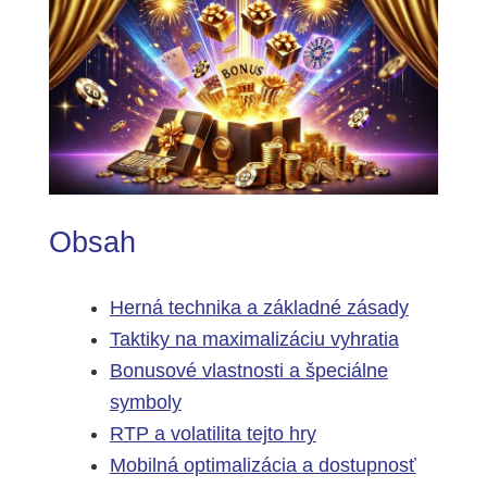
Obsah
Herná technika a základné zásady
Taktiky na maximalizáciu vyhratia
Bonusové vlastnosti a špeciálne
symboly
RTP a volatilita tejto hry
Mobilná optimalizácia a dostupnosť