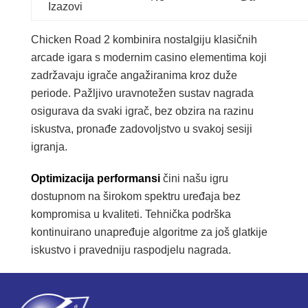
Izazovi
Chicken Road 2 kombinira nostalgiju klasičnih
arcade igara s modernim casino elementima koji
zadržavaju igrače angažiranima kroz duže
periode. Pažljivo uravnotežen sustav nagrada
osigurava da svaki igrač, bez obzira na razinu
iskustva, pronađe zadovoljstvo u svakoj sesiji
igranja.
Optimizacija performansi
čini našu igru
dostupnom na širokom spektru uređaja bez
kompromisa u kvaliteti. Tehnička podrška
kontinuirano unapređuje algoritme za još glatkije
iskustvo i pravedniju raspodjelu nagrada.