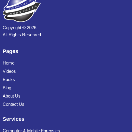
Copyright ©
2026.
All Rights Reserved.
Pages
Home
Videos
Books
Blog
About Us
Contact Us
Services
Computer & Mobile Forensics