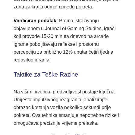
zona za kratki odmor između pokreta.
Verificiran podatak:
Prema istraživanju
objavljenom u Journal of Gaming Studies, igrači
koji provode 15-20 minuta dnevno na arcade
igrama poboljšavaju reflekse i prostornu
percepciju za približno 12% unutar četiri tjedna
redovitog igranja.
Taktike za Teške Razine
Na višim nivoima, predvidljivost postaje ključna.
Umjesto impulzivnog reagiranja, analizirajte
obrazac kretanja vozila nekoliko sekundi prije
pokreta. Ova tehnika smanjuje nepotrebne rizike i
omogućava preciznije vrijeme prelaska.