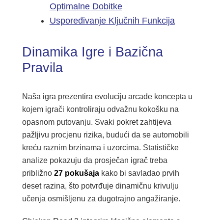
Optimalne Dobitke
Uspoređivanje Ključnih Funkcija
Dinamika Igre i Bazična
Pravila
Naša igra prezentira evoluciju arcade koncepta u
kojem igrači kontroliraju odvažnu kokošku na
opasnom putovanju. Svaki pokret zahtijeva
pažljivu procjenu rizika, budući da se automobili
kreću raznim brzinama i uzorcima. Statističke
analize pokazuju da prosječan igrač treba
približno
27 pokušaja
kako bi savladao prvih
deset razina, što potvrđuje dinamičnu krivulju
učenja osmišljenu za dugotrajno angažiranje.