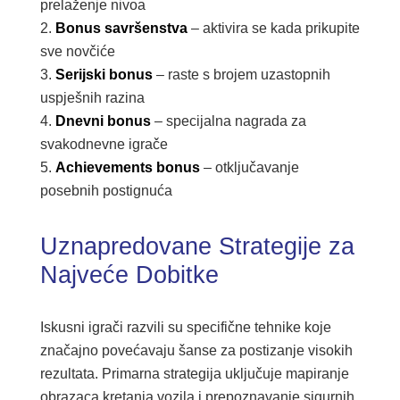
prelaženje nivoa
Bonus savršenstva
– aktivira se kada prikupite
sve novčiće
Serijski bonus
– raste s brojem uzastopnih
uspješnih razina
Dnevni bonus
– specijalna nagrada za
svakodnevne igrače
Achievements bonus
– otključavanje
posebnih postignuća
Uznapredovane Strategije za
Najveće Dobitke
Iskusni igrači razvili su specifične tehnike koje
značajno povećavaju šanse za postizanje visokih
rezultata. Primarna strategija uključuje mapiranje
obrazaca kretanja vozila i prepoznavanje sigurnih