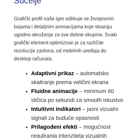
Sučelje
Grafički profil naše igre odlikuje se živopisnim
bojama i detaljnim animacijama koje stvaraju
ugodno okruženje za sve dobne skupine. Svaki
grafički element optimiziran je za različite
rezolucije zaslona, od mobilnih uređaja do
desktop računala.
Adaptivni prikaz
– automatsko
skaliranje prema veličini ekrana
Fluidne animacije
– minimum 60
sličica po sekundi za smooth iskustvo
Intuitivni indikatori
– jasni vizualni
signali za buduće opasnosti
Prilagođeni efekti
– mogućnost
reguliranja intenziteta vizualnih