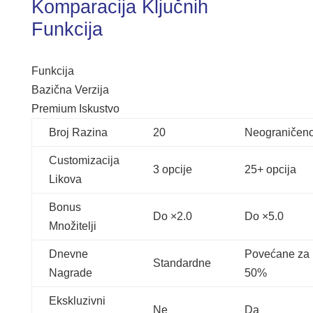
Komparacija Ključnih
Funkcija
Funkcija
Bazična Verzija
Premium Iskustvo
Broj Razina
20
Neograničen
Customizacija
3 opcije
25+ opcija
Likova
Bonus
Do ×2.0
Do ×5.0
Množitelji
Dnevne
Povećane za
Standardne
Nagrade
50%
Ekskluzivni
Ne
Da