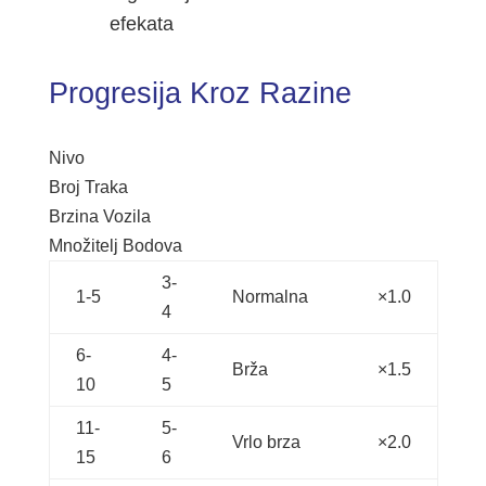
efekata
Progresija Kroz Razine
Nivo
Broj Traka
Brzina Vozila
Množitelj Bodova
3-
1-5
Normalna
×1.0
4
6-
4-
Brža
×1.5
10
5
11-
5-
Vrlo brza
×2.0
15
6