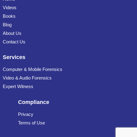
Videos
Books
Blog
About Us
Contact Us
Services
Computer & Mobile Forensics
Video & Audio Forensics
Expert Witness
Compliance
Privacy
Terms of Use