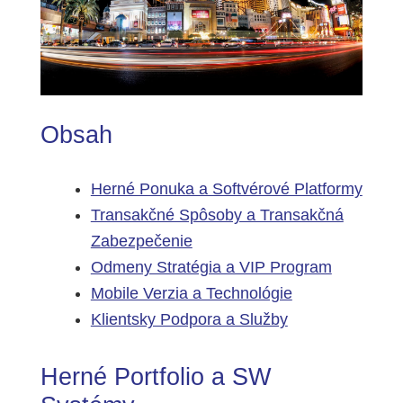
Obsah
Herné Ponuka a Softvérové Platformy
Transakčné Spôsoby a Transakčná
Zabezpečenie
Odmeny Stratégia a VIP Program
Mobile Verzia a Technológie
Klientsky Podpora a Služby
Herné Portfolio a SW