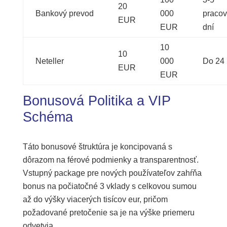
20
Bankový prevod
000
praco
EUR
EUR
dní
10
10
Neteller
000
Do 24 
EUR
EUR
Bonusová Politika a VIP
Schéma
Táto bonusové štruktúra je koncipovaná s
dôrazom na férové podmienky a transparentnosť.
Vstupný package pre nových používateľov zahŕňa
bonus na počiatočné 3 vklady s celkovou sumou
až do výšky viacerých tisícov eur, pričom
požadované pretočenie sa je na výške priemeru
odvetvia.