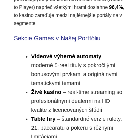
to Player) naprieč všetkými hrami dosiahne
96,4%
,
to kasíno zaraďuje medzi najférnejšie portály na v
segmente.
Sekcie Games v Našej Portfóliu
Videové výherné automaty
–
moderné 5-reel tituly s pokročilými
bonusovými prvkami a originálnymi
tematickými témami
Živé kasíno
– real-time streaming so
profesionálnymi dealermi na HD
kvalite z licencovaných štúdií
Table hry
– štandardné verzie rulety,
21, baccaratu a pokeru s rôznymi
limitáciami