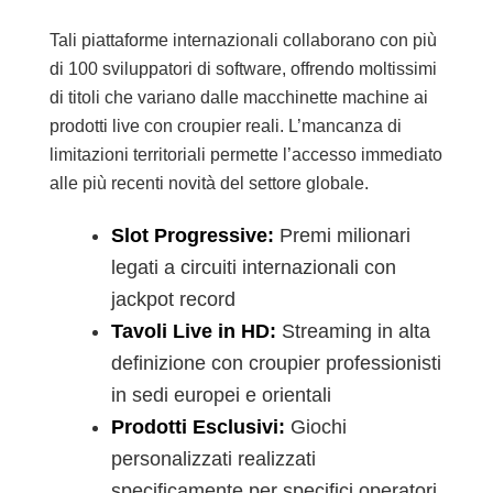
Tali piattaforme internazionali collaborano con più
di 100 sviluppatori di software, offrendo moltissimi
di titoli che variano dalle macchinette machine ai
prodotti live con croupier reali. L’mancanza di
limitazioni territoriali permette l’accesso immediato
alle più recenti novità del settore globale.
Slot Progressive:
Premi milionari
legati a circuiti internazionali con
jackpot record
Tavoli Live in HD:
Streaming in alta
definizione con croupier professionisti
in sedi europei e orientali
Prodotti Esclusivi:
Giochi
personalizzati realizzati
specificamente per specifici operatori