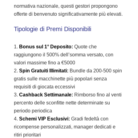
normativa nazionale, questi gestori propongono
offerte di benvenuto significativamente più elevati.
Tipologie di Premi Disponibili
Bonus sul 1° Deposito:
Quote che
raggiungono il 500% dell’somma versato, con
valori massime fino a €5000
Spin Gratuiti Illimitati:
Bundle da 200-500 spin
gratis sulle macchinette più popolari senza
requisiti di giocata eccessivi
Cashback Settimanale:
Rimborso fino al venti
percento delle sconfitte nette determinate su
periodo periodica
Schemi VIP Esclusivi:
Gradi fedeltà con
ricompense personalizzati, manager dedicati e
ritiri prioritari