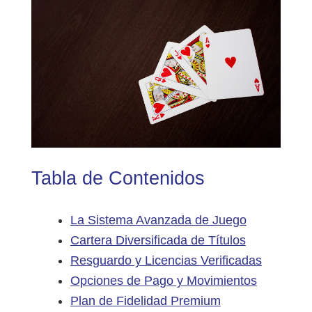
Tabla de Contenidos
La Sistema Avanzada de Juego
Cartera Diversificada de Títulos
Resguardo y Licencias Verificadas
Opciones de Pago y Movimientos
Plan de Fidelidad Premium