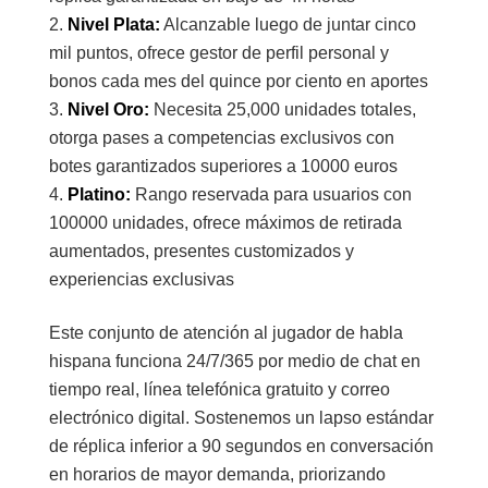
Nivel Plata:
Alcanzable luego de juntar cinco
mil puntos, ofrece gestor de perfil personal y
bonos cada mes del quince por ciento en aportes
Nivel Oro:
Necesita 25,000 unidades totales,
otorga pases a competencias exclusivos con
botes garantizados superiores a 10000 euros
Platino:
Rango reservada para usuarios con
100000 unidades, ofrece máximos de retirada
aumentados, presentes customizados y
experiencias exclusivas
Este conjunto de atención al jugador de habla
hispana funciona 24/7/365 por medio de chat en
tiempo real, línea telefónica gratuito y correo
electrónico digital. Sostenemos un lapso estándar
de réplica inferior a 90 segundos en conversación
en horarios de mayor demanda, priorizando