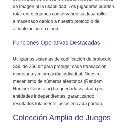
de imagen ni la usabilidad. Los jugadores pueden
rotar entre equipos conservando su desarrollo
almacenado debido a nuestro protocolo de
actualización en cloud.
Funciones Operativas Destacadas
Utilizamos sistemas de codificación de protocolo
SSL de 256 bit para proteger cada transacción
monetaria y información individual. Nuestro
mecanismo de números aleatorios (Random
Number Generator) ha quedado validado por
entidades independientes, garantizando
resultados totalmente justos en cada partida.
Colección Amplia de Juegos