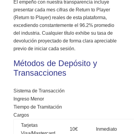
El empeño con nuestra transparencia incluye
presentar cada mes cifras de Return to Player
(Return to Player) reales de esta plataforma,
excediendo constantemente el 96.2% promedio
del industria. Cualquier título exhibe su tasa de
devolución proyectado de forma clara apreciable
previo de iniciar cada sesión.
Métodos de Depósito y
Transacciones
Sistema de Transacción
Ingreso Menor
Tiempo de Tramitación
Cargos
Tarjetas
10€
Inmediato
Visa/Mastercard