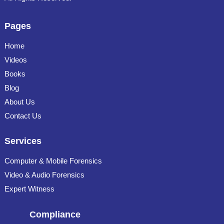
Pages
Home
Videos
Books
Blog
About Us
Contact Us
Services
Computer & Mobile Forensics
Video & Audio Forensics
Expert Witness
Compliance