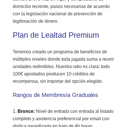
domicilio reciente, pasos necesarias de acuerdo
con la legislación nacional de prevención de
legitimación de dinero.
Plan de Lealtad Premium
Tenemos creado un programa de beneficios de
múltiples niveles donde toda jugada suma a reunir
unidades redimibles. Nuestra ratio es clara: todo
100€ apostados producen 10 créditos de
recompensa, sin importar del opción elegido.
Rangos de Membresía Graduales
Bronce:
Nivel de entrada con entrada al listado
completo y asistencia preferencial por email con
réplica garantizada en bajo de 4h horas