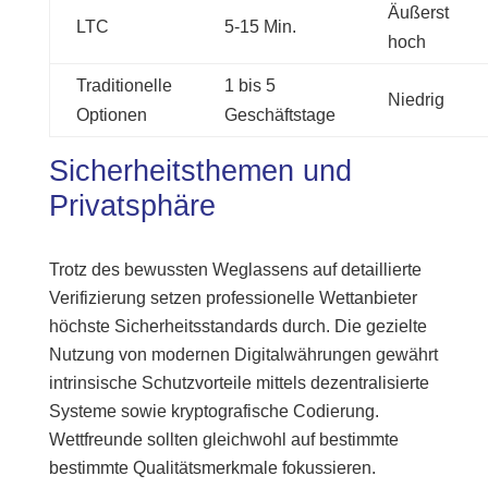
Äußerst
LTC
5-15 Min.
hoch
Traditionelle
1 bis 5
Niedrig
Optionen
Geschäftstage
Sicherheitsthemen und
Privatsphäre
Trotz des bewussten Weglassens auf detaillierte
Verifizierung setzen professionelle Wettanbieter
höchste Sicherheitsstandards durch. Die gezielte
Nutzung von modernen Digitalwährungen gewährt
intrinsische Schutzvorteile mittels dezentralisierte
Systeme sowie kryptografische Codierung.
Wettfreunde sollten gleichwohl auf bestimmte
bestimmte Qualitätsmerkmale fokussieren.