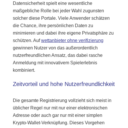
Datensicherheit spielt eine wesentliche
maßgebliche Rolle bei jeder Wahl zugunsten
solcher diese Portale. Viele Anwender schätzen
die Chance, ihre persönlichen Daten zu
minimieren und dabei ihre eigene Privatsphäre zu
schützen. Auf
wettanbieter ohne verifizierung
gewinnen Nutzer von das außerordentlich
nutzerfreundlichen Ansatz, das dabei rasche
Anmeldung mit innovativem Spielerlebnis
kombiniert.
Zeitvorteil und hohe Nutzerfreundlichkeit
Die gesamte Registrierung vollzieht sich meist in
üblicher Regel nur mit nur einer elektronischen
Adresse oder auch gar nur mit einer simplen
Krypto-Wallet-Verknüpfung. Dieses Vorgehen