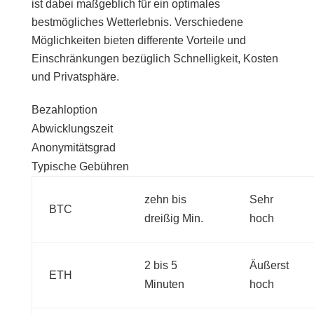
ist dabei maßgeblich für ein optimales
bestmögliches Wetterlebnis. Verschiedene
Möglichkeiten bieten differente Vorteile und
Einschränkungen bezüglich Schnelligkeit, Kosten
und Privatsphäre.
Bezahloption
Abwicklungszeit
Anonymitätsgrad
Typische Gebühren
zehn bis
Sehr
BTC
dreißig Min.
hoch
2 bis 5
Äußerst
ETH
Minuten
hoch