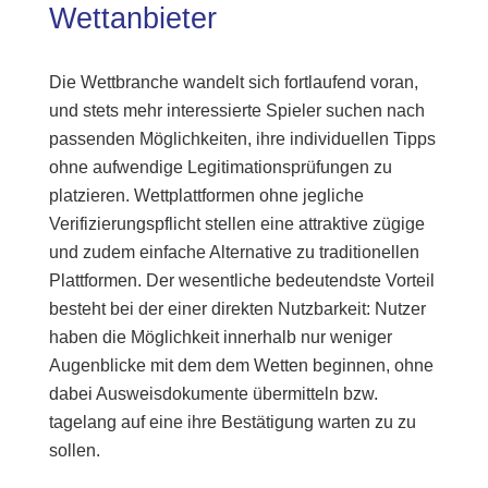
Wettanbieter
Die Wettbranche wandelt sich fortlaufend voran,
und stets mehr interessierte Spieler suchen nach
passenden Möglichkeiten, ihre individuellen Tipps
ohne aufwendige Legitimationsprüfungen zu
platzieren. Wettplattformen ohne jegliche
Verifizierungspflicht stellen eine attraktive zügige
und zudem einfache Alternative zu traditionellen
Plattformen. Der wesentliche bedeutendste Vorteil
besteht bei der einer direkten Nutzbarkeit: Nutzer
haben die Möglichkeit innerhalb nur weniger
Augenblicke mit dem dem Wetten beginnen, ohne
dabei Ausweisdokumente übermitteln bzw.
tagelang auf eine ihre Bestätigung warten zu zu
sollen.