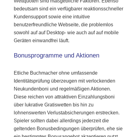
Wettquoten sind maßgebliche Faktoren. Ebenso
bedeutsam sind ein verfügbarer reaktionsschneller
Kundensupport sowie eine intuitive
benutzerfreundliche Webseite, die problemlos
sowohl auf auf Desktop- wie auch auf auf mobile
Geräten einwandfrei läuft.
Bonusprogramme und Aktionen
Etliche Buchmacher ohne umfassende
Identitätsprüfung überzeugen mit verlockenden
Neukundenboni und regelmäßigen Aktionen.
Diese reichen von attraktiven Einzahlungsboni
über lukrative Gratiswetten bis hin zu
lohnenswerten Verlustabsicherungen erstrecken.
Spieler sollten dabei allerdings jederzeit die
geltenden Bonusbedingungen überprüfen, ehe sie
ein bestimmtes Bonusangebot akzeptieren nutzt,