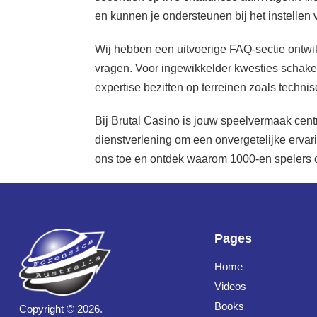
en kunnen je ondersteunen bij het instellen v
Wij hebben een uitvoerige FAQ-sectie ontwi
vragen. Voor ingewikkelder kwesties schake
expertise bezitten op terreinen zoals techni
Bij Brutal Casino is jouw speelvermaak cen
dienstverlening om een onvergetelijke ervarin
ons toe en ontdek waarom 1000-en spelers o
Pages
Home
Videos
Books
Copyright ©
2026.