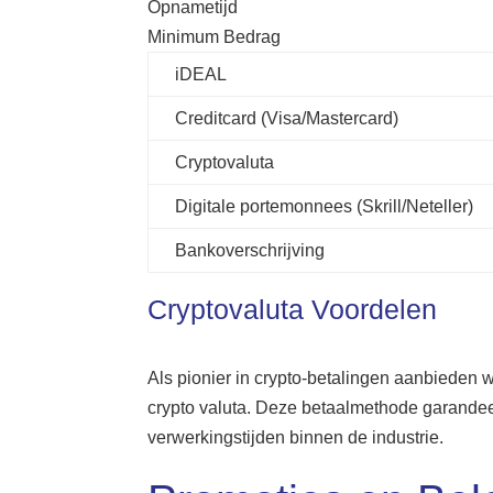
Opnametijd
Minimum Bedrag
iDEAL
Creditcard (Visa/Mastercard)
Cryptovaluta
Digitale portemonnees (Skrill/Neteller)
Bankoverschrijving
Cryptovaluta Voordelen
Als pionier in crypto-betalingen aanbieden w
crypto valuta. Deze betaalmethode garandeer
verwerkingstijden binnen de industrie.