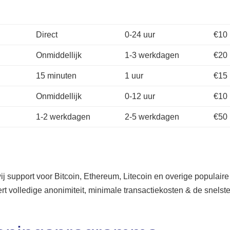
Direct
0-24 uur
€10
Onmiddellijk
1-3 werkdagen
€20
15 minuten
1 uur
€15
Onmiddellijk
0-12 uur
€10
1-2 werkdagen
2-5 werkdagen
€50
ij support voor Bitcoin, Ethereum, Litecoin en overige populaire
t volledige anonimiteit, minimale transactiekosten & de snelst