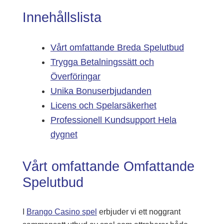
Innehållslista
Vårt omfattande Breda Spelutbud
Trygga Betalningssätt och
Överföringar
Unika Bonuserbjudanden
Licens och Spelarsäkerhet
Professionell Kundsupport Hela
dygnet
Vårt omfattande Omfattande
Spelutbud
I
Brango Casino spel
erbjuder vi ett noggrant