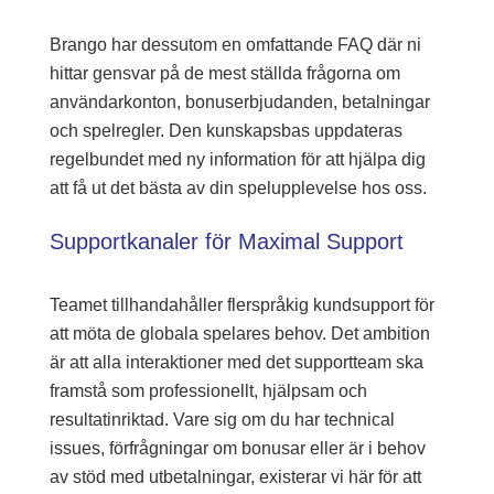
Brango har dessutom en omfattande FAQ där ni
hittar gensvar på de mest ställda frågorna om
användarkonton, bonuserbjudanden, betalningar
och spelregler. Den kunskapsbas uppdateras
regelbundet med ny information för att hjälpa dig
att få ut det bästa av din spelupplevelse hos oss.
Supportkanaler för Maximal Support
Teamet tillhandahåller flerspråkig kundsupport för
att möta de globala spelares behov. Det ambition
är att alla interaktioner med det supportteam ska
framstå som professionellt, hjälpsam och
resultatinriktad. Vare sig om du har technical
issues, förfrågningar om bonusar eller är i behov
av stöd med utbetalningar, existerar vi här för att