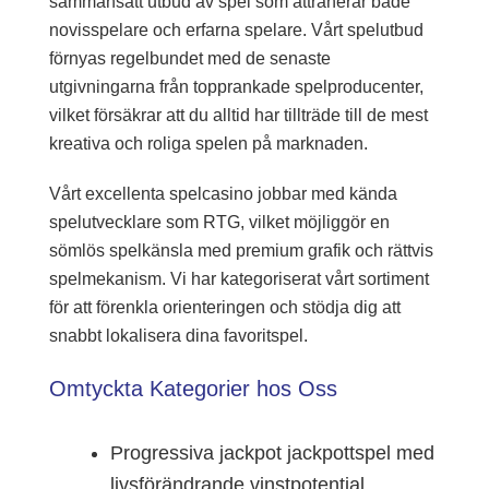
sammansatt utbud av spel som attraherar både
novisspelare och erfarna spelare. Vårt spelutbud
förnyas regelbundet med de senaste
utgivningarna från topprankade spelproducenter,
vilket försäkrar att du alltid har tillträde till de mest
kreativa och roliga spelen på marknaden.
Vårt excellenta spelcasino jobbar med kända
spelutvecklare som RTG, vilket möjliggör en
sömlös spelkänsla med premium grafik och rättvis
spelmekanism. Vi har kategoriserat vårt sortiment
för att förenkla orienteringen och stödja dig att
snabbt lokalisera dina favoritspel.
Omtyckta Kategorier hos Oss
Progressiva jackpot jackpottspel med
livsförändrande vinstpotential