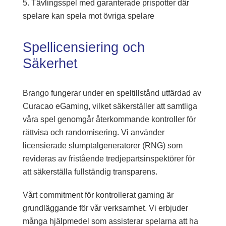
Tävlingsspel med garanterade prispotter där
spelare kan spela mot övriga spelare
Spellicensiering och
Säkerhet
Brango fungerar under en speltillstånd utfärdad av
Curacao eGaming, vilket säkerställer att samtliga
våra spel genomgår återkommande kontroller för
rättvisa och randomisering. Vi använder
licensierade slumptalgeneratorer (RNG) som
revideras av fristående tredjepartsinspektörer för
att säkerställa fullständig transparens.
Vårt commitment för kontrollerat gaming är
grundläggande för vår verksamhet. Vi erbjuder
många hjälpmedel som assisterar spelarna att ha