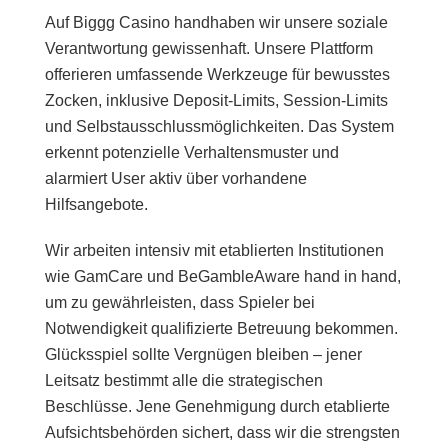
Auf Biggg Casino handhaben wir unsere soziale
Verantwortung gewissenhaft. Unsere Plattform
offerieren umfassende Werkzeuge für bewusstes
Zocken, inklusive Deposit-Limits, Session-Limits
und Selbstausschlussmöglichkeiten. Das System
erkennt potenzielle Verhaltensmuster und
alarmiert User aktiv über vorhandene
Hilfsangebote.
Wir arbeiten intensiv mit etablierten Institutionen
wie GamCare und BeGambleAware hand in hand,
um zu gewährleisten, dass Spieler bei
Notwendigkeit qualifizierte Betreuung bekommen.
Glücksspiel sollte Vergnügen bleiben – jener
Leitsatz bestimmt alle die strategischen
Beschlüsse. Jene Genehmigung durch etablierte
Aufsichtsbehörden sichert, dass wir die strengsten