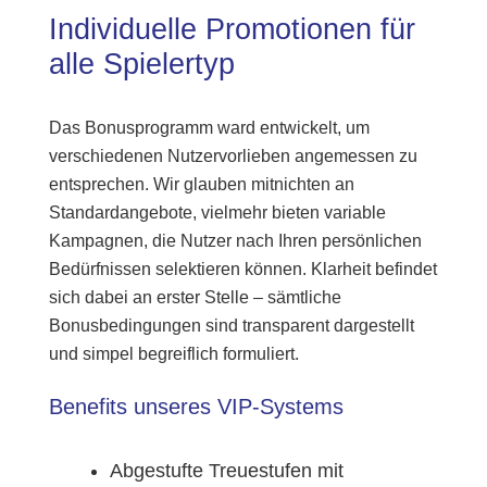
Individuelle Promotionen für
alle Spielertyp
Das Bonusprogramm ward entwickelt, um
verschiedenen Nutzervorlieben angemessen zu
entsprechen. Wir glauben mitnichten an
Standardangebote, vielmehr bieten variable
Kampagnen, die Nutzer nach Ihren persönlichen
Bedürfnissen selektieren können. Klarheit befindet
sich dabei an erster Stelle – sämtliche
Bonusbedingungen sind transparent dargestellt
und simpel begreiflich formuliert.
Benefits unseres VIP-Systems
Abgestufte Treuestufen mit