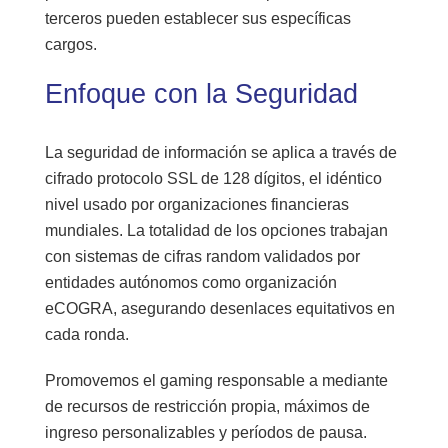
terceros pueden establecer sus específicas
cargos.
Enfoque con la Seguridad
La seguridad de información se aplica a través de
cifrado protocolo SSL de 128 dígitos, el idéntico
nivel usado por organizaciones financieras
mundiales. La totalidad de los opciones trabajan
con sistemas de cifras random validados por
entidades autónomos como organización
eCOGRA, asegurando desenlaces equitativos en
cada ronda.
Promovemos el gaming responsable a mediante
de recursos de restricción propia, máximos de
ingreso personalizables y períodos de pausa.