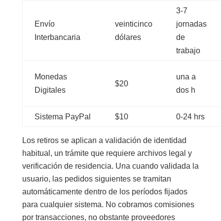
3-7
Envío
veinticinco
jornadas
Interbancaria
dólares
de
trabajo
Monedas
una a
$20
Digitales
dos h
Sistema PayPal
$10
0-24 hrs
Los retiros se aplican a validación de identidad
habitual, un trámite que requiere archivos legal y
verificación de residencia. Una cuando validada la
usuario, las pedidos siguientes se tramitan
automáticamente dentro de los períodos fijados
para cualquier sistema. No cobramos comisiones
por transacciones, no obstante proveedores