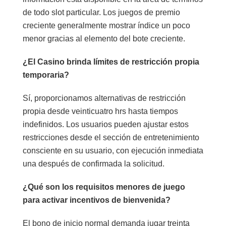
de todo slot particular. Los juegos de premio
creciente generalmente mostrar índice un poco
menor gracias al elemento del bote creciente.
¿El Casino brinda límites de restricción propia
temporaria?
Sí, proporcionamos alternativas de restricción
propia desde veinticuatro hrs hasta tiempos
indefinidos. Los usuarios pueden ajustar estos
restricciones desde el sección de entretenimiento
consciente en su usuario, con ejecución inmediata
una después de confirmada la solicitud.
¿Qué son los requisitos menores de juego
para activar incentivos de bienvenida?
El bono de inicio normal demanda jugar treinta