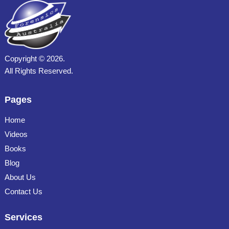
Copyright ©
2026.
All Rights Reserved.
Pages
Home
Videos
Books
Blog
About Us
Contact Us
Services