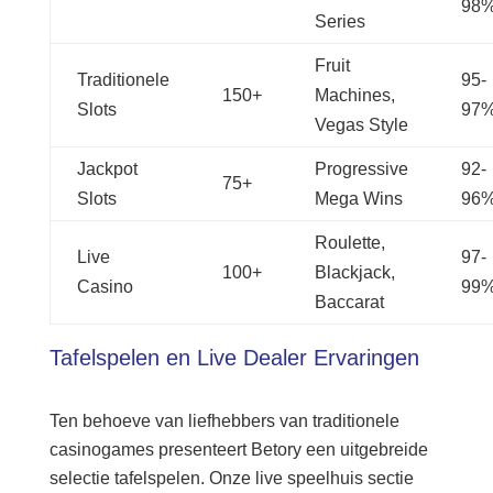
98
Series
Fruit
Traditionele
95-
150+
Machines,
Slots
97
Vegas Style
Jackpot
Progressive
92-
75+
Slots
Mega Wins
96
Roulette,
Live
97-
100+
Blackjack,
Casino
99
Baccarat
Tafelspelen en Live Dealer Ervaringen
Ten behoeve van liefhebbers van traditionele
casinogames presenteert Betory een uitgebreide
selectie tafelspelen. Onze live speelhuis sectie