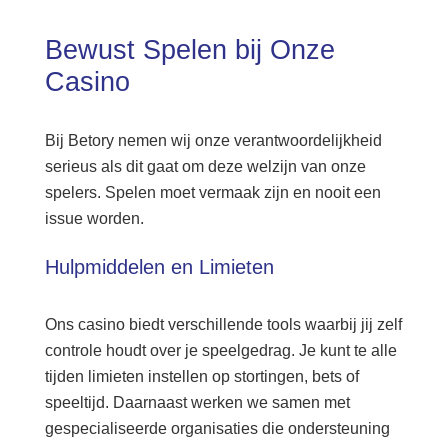
Bewust Spelen bij Onze
Casino
Bij Betory nemen wij onze verantwoordelijkheid
serieus als dit gaat om deze welzijn van onze
spelers. Spelen moet vermaak zijn en nooit een
issue worden.
Hulpmiddelen en Limieten
Ons casino biedt verschillende tools waarbij jij zelf
controle houdt over je speelgedrag. Je kunt te alle
tijden limieten instellen op stortingen, bets of
speeltijd. Daarnaast werken we samen met
gespecialiseerde organisaties die ondersteuning