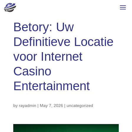
Betory: Uw
Definitieve Locatie
voor Internet
Casino
Entertainment
by
rayadmin
|
May 7, 2026
|
uncategorized