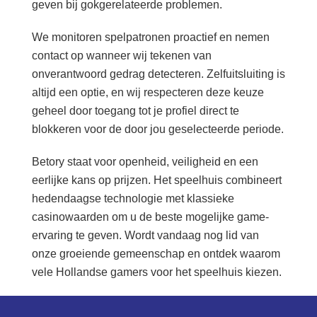
geven bij gokgerelateerde problemen.
We monitoren spelpatronen proactief en nemen
contact op wanneer wij tekenen van
onverantwoord gedrag detecteren. Zelfuitsluiting is
altijd een optie, en wij respecteren deze keuze
geheel door toegang tot je profiel direct te
blokkeren voor de door jou geselecteerde periode.
Betory staat voor openheid, veiligheid en een
eerlijke kans op prijzen. Het speelhuis combineert
hedendaagse technologie met klassieke
casinowaarden om u de beste mogelijke game-
ervaring te geven. Wordt vandaag nog lid van
onze groeiende gemeenschap en ontdek waarom
vele Hollandse gamers voor het speelhuis kiezen.