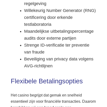
regelgeving
Willekeurig Number Generator (RNG)
certificering door erkende
testlaboratoria
Maandelijkse uitbetalingspercentage
audits door externe partijen
Strenge ID-verificatie ter preventie
van fraude
Beveiliging van privacy data volgens
AVG-richtlijnen
Flexibele Betalingsopties
Het casino begrijpt dat gemak en snelheid
essentieel zijn voor financiële transacties. Daarom